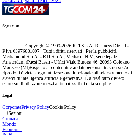
2026
L'Artigiano in Fiera 2025
Seguici su
Copyright © 1999-
2026
RTI S.p.A. Business Digital -
P.Iva 03976881007 - Tutti i diritti riservati - Per la pubblicità
Mediamond S.p.A. - RTI S.p.A., Mediaset N.V., sede legale
Amsterdam (Paesi Bassi) - Uffici Viale Europa 46, 20093 Cologno
Monzese (MI)
Rispetto ai contenuti e ai dati personali trasmessi e/o
riprodotti è vietata ogni utilizzazione funzionale all’addestramento di
sistemi di intelligenza artificiale generativa. È altresì fatto divieto
espresso di utilizzare mezzi automatizzati di data scraping.
Legal
Corporate
Privacy Policy
Cookie Policy
Sezioni
Cronaca
Mondo
Economia
Politica