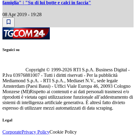
famiglia" | "Su di lui botte e calci in faccia"
08 Apr 2019 - 19:28
Seguici su
Copyright © 1999-
2026
RTI S.p.A. Business Digital -
P.Iva 03976881007 - Tutti i diritti riservati - Per la pubblicità
Mediamond S.p.A. - RTI S.p.A., Mediaset N.V., sede legale
Amsterdam (Paesi Bassi) - Uffici Viale Europa 46, 20093 Cologno
Monzese (MI)
Rispetto ai contenuti e ai dati personali trasmessi e/o
riprodotti è vietata ogni utilizzazione funzionale all’addestramento di
sistemi di intelligenza artificiale generativa. È altresì fatto divieto
espresso di utilizzare mezzi automatizzati di data scraping.
Legal
Corporate
Privacy Policy
Cookie Policy