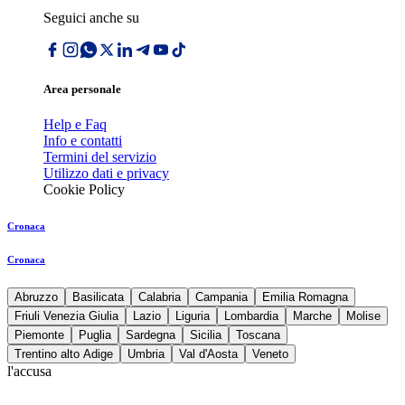
Seguici anche su
Area personale
Help e Faq
Info e contatti
Termini del servizio
Utilizzo dati e privacy
Cookie Policy
Cronaca
Cronaca
Abruzzo
Basilicata
Calabria
Campania
Emilia Romagna
Friuli Venezia Giulia
Lazio
Liguria
Lombardia
Marche
Molise
Piemonte
Puglia
Sardegna
Sicilia
Toscana
Trentino alto Adige
Umbria
Val d'Aosta
Veneto
l'accusa