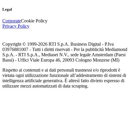
Legal
Corporate
Cookie Policy
Privacy Policy
Copyright © 1999-
2026
RTI S.p.A. Business Digital - P.Iva
03976881007 - Tutti i diritti riservati - Per la pubblicità Mediamond
S.p.A. - RTI S.p.A., Mediaset N.V., sede legale Amsterdam (Paesi
Bassi) - Uffici Viale Europa 46, 20093 Cologno Monzese (MI)
Rispetto ai contenuti e ai dati personali trasmessi e/o riprodotti è
vietata ogni utilizzazione funzionale all’addestramento di sistemi di
intelligenza artificiale generativa. È altresì fatto divieto espresso di
utilizzare mezzi automatizzati di data scraping.