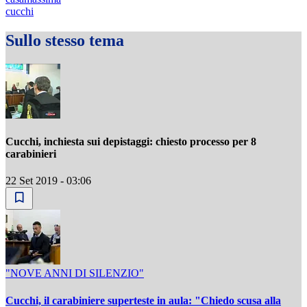
cucchi
Sullo stesso tema
Cucchi, inchiesta sui depistaggi: chiesto processo per 8
carabinieri
22 Set 2019 - 03:06
"NOVE ANNI DI SILENZIO"
Cucchi, il carabiniere superteste in aula: "Chiedo scusa alla