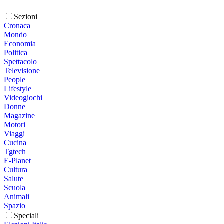
Sezioni
Cronaca
Mondo
Economia
Politica
Spettacolo
Televisione
People
Lifestyle
Videogiochi
Donne
Magazine
Motori
Viaggi
Cucina
Tgtech
E-Planet
Cultura
Salute
Scuola
Animali
Spazio
Speciali