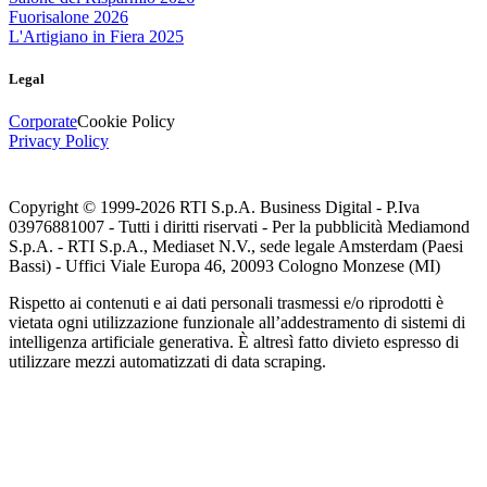
Fuorisalone 2026
L'Artigiano in Fiera 2025
Legal
Corporate
Cookie Policy
Privacy Policy
Copyright © 1999-
2026
RTI S.p.A. Business Digital - P.Iva
03976881007 - Tutti i diritti riservati - Per la pubblicità Mediamond
S.p.A. - RTI S.p.A., Mediaset N.V., sede legale Amsterdam (Paesi
Bassi) - Uffici Viale Europa 46, 20093 Cologno Monzese (MI)
Rispetto ai contenuti e ai dati personali trasmessi e/o riprodotti è
vietata ogni utilizzazione funzionale all’addestramento di sistemi di
intelligenza artificiale generativa. È altresì fatto divieto espresso di
utilizzare mezzi automatizzati di data scraping.