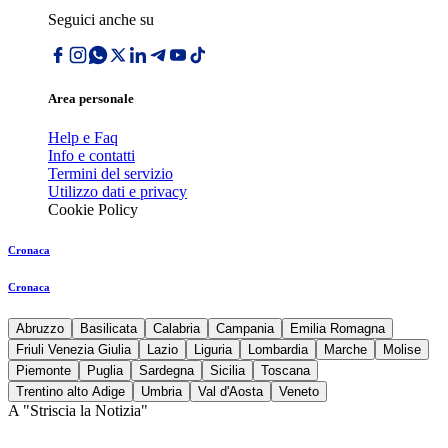
Seguici anche su
Area personale
Help e Faq
Info e contatti
Termini del servizio
Utilizzo dati e privacy
Cookie Policy
Cronaca
Cronaca
Abruzzo
Basilicata
Calabria
Campania
Emilia Romagna
Friuli Venezia Giulia
Lazio
Liguria
Lombardia
Marche
Molise
Piemonte
Puglia
Sardegna
Sicilia
Toscana
Trentino alto Adige
Umbria
Val d'Aosta
Veneto
A "Striscia la Notizia"