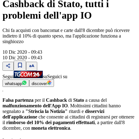
Cashback di Stato, tutti i
problemi dell'app IO
Chi fa acquisti con bancomat e carte dall'8 dicembre può ricevere
indietro il 10% di quanto speso, ma l'applicazione funziona a
singhiozzo
10 Dic 2020 - 09:43
10 Dic 2020 - 09:43
Segui
su
Seguici su
whatsapp
discover
Falsa partenza
per il
Cashback
di
Stato
a causa del
malfunzionamento dell'App IO
. Moltissimi cittadini hanno
segnalato a
"Striscia la Notizia"
ritardi e
disservizi
dell'applicazione
che consente ai cittadini di registrarsi per ottenere
il
rimborso del 10% dei pagamenti effettuati
, a partire dall'8
dicembre, con
moneta elettronica
.