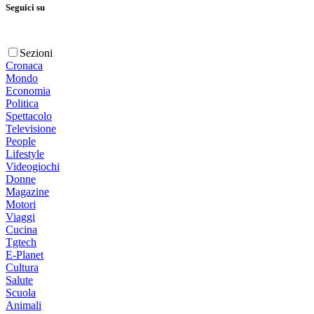
Seguici su
Sezioni
Cronaca
Mondo
Economia
Politica
Spettacolo
Televisione
People
Lifestyle
Videogiochi
Donne
Magazine
Motori
Viaggi
Cucina
Tgtech
E-Planet
Cultura
Salute
Scuola
Animali