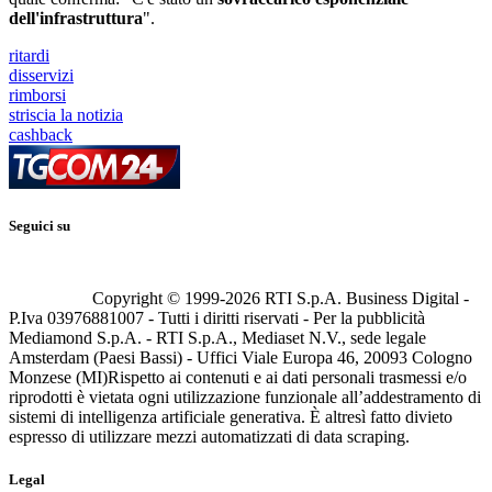
dell'infrastruttura
".
ritardi
disservizi
rimborsi
striscia la notizia
cashback
Seguici su
Copyright © 1999-
2026
RTI S.p.A. Business Digital -
P.Iva 03976881007 - Tutti i diritti riservati - Per la pubblicità
Mediamond S.p.A. - RTI S.p.A., Mediaset N.V., sede legale
Amsterdam (Paesi Bassi) - Uffici Viale Europa 46, 20093 Cologno
Monzese (MI)
Rispetto ai contenuti e ai dati personali trasmessi e/o
riprodotti è vietata ogni utilizzazione funzionale all’addestramento di
sistemi di intelligenza artificiale generativa. È altresì fatto divieto
espresso di utilizzare mezzi automatizzati di data scraping.
Legal