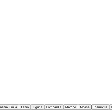
enezia Giulia
Lazio
Liguria
Lombardia
Marche
Molise
Piemonte