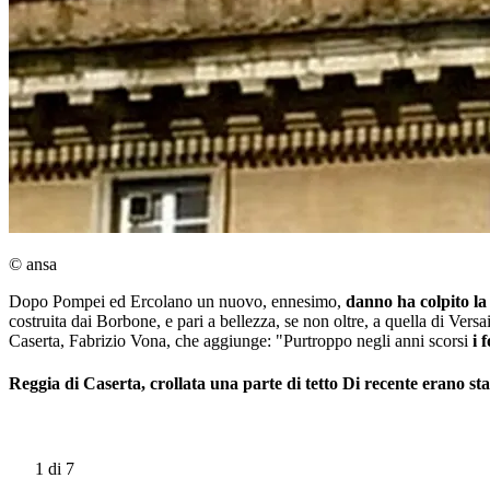
© ansa
Dopo Pompei ed Ercolano un nuovo, ennesimo,
danno ha colpito la 
costruita dai Borbone, e pari a bellezza, se non oltre, a quella di Ver
Caserta, Fabrizio Vona, che aggiunge: "Purtroppo negli anni scorsi
i 
Reggia di Caserta, crollata una parte di tetto Di recente erano stat
1
di 7