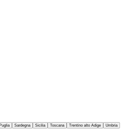
Puglia
Sardegna
Sicilia
Toscana
Trentino alto Adige
Umbria