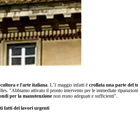
cultura e l'arte italiana
. L'1 maggio infatti è
crollata una parte del t
sailles. "Abbiamo attivato il pronto intervento per le immediate riparazio
fondi per la manutenzione
non erano adeguati e sufficienti".
i fatti dei lavori urgenti