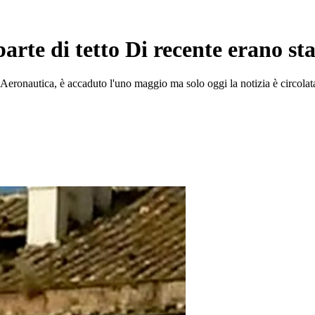
arte di tetto Di recente erano stat
ll'Aeronautica, è accaduto l'uno maggio ma solo oggi la notizia è circolat