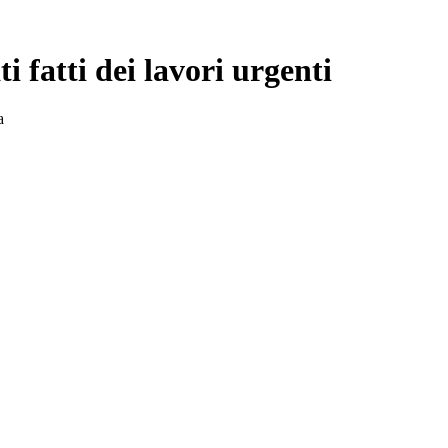
i fatti dei lavori urgenti
a