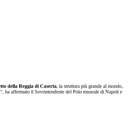
etto della Reggia di Caserta
, la struttura più grande al mondo,
ni", ha affermato il Sovrintendente del Polo museale di Napoli e