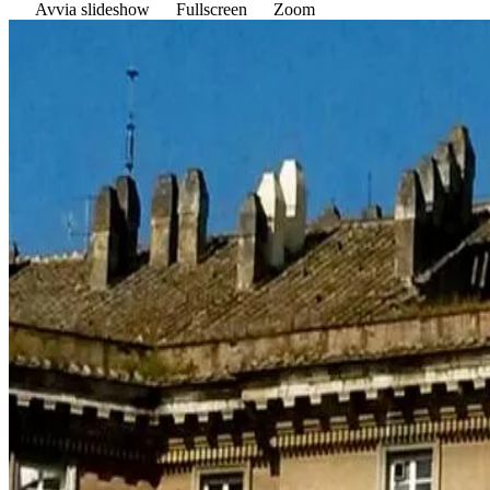
Avvia slideshow
Fullscreen
Zoom