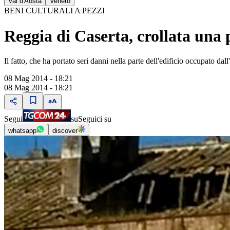
Val d'Aosta
Veneto
BENI CULTURALI A PEZZI
Reggia di Caserta, crollata una p
Il fatto, che ha portato seri danni nella parte dell'edificio occupato da
08 Mag 2014 - 18:21
08 Mag 2014 - 18:21
Segui
su
Seguici su
whatsapp
discover