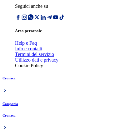
Seguici anche su
Area personale
Help e Faq
Info e contatti
Termini del servizio
Utilizzo dati e privacy
Cookie Policy
Cronaca
Campania
Cronaca