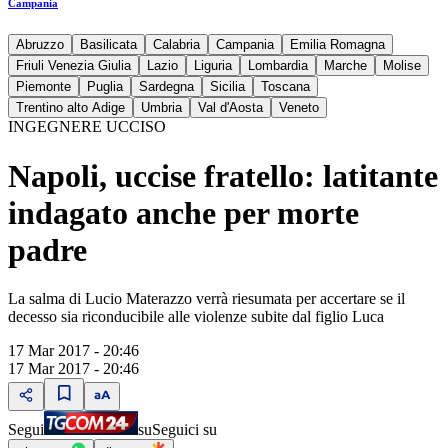
Campania
Abruzzo
Basilicata
Calabria
Campania
Emilia Romagna
Friuli Venezia Giulia
Lazio
Liguria
Lombardia
Marche
Molise
Piemonte
Puglia
Sardegna
Sicilia
Toscana
Trentino alto Adige
Umbria
Val d'Aosta
Veneto
INGEGNERE UCCISO
Napoli, uccise fratello: latitante
indagato anche per morte
padre
La salma di Lucio Materazzo verrà riesumata per accertare se il
decesso sia riconducibile alle violenze subite dal figlio Luca
17 Mar 2017 - 20:46
17 Mar 2017 - 20:46
Segui
su
Seguici su