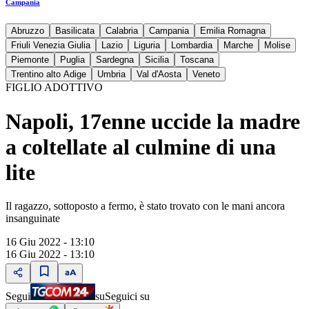
Campania
Abruzzo
Basilicata
Calabria
Campania
Emilia Romagna
Friuli Venezia Giulia
Lazio
Liguria
Lombardia
Marche
Molise
Piemonte
Puglia
Sardegna
Sicilia
Toscana
Trentino alto Adige
Umbria
Val d'Aosta
Veneto
FIGLIO ADOTTIVO
Napoli, 17enne uccide la madre
a coltellate al culmine di una
lite
Il ragazzo, sottoposto a fermo, è stato trovato con le mani ancora
insanguinate
16 Giu 2022 - 13:10
16 Giu 2022 - 13:10
Segui
su
Seguici su