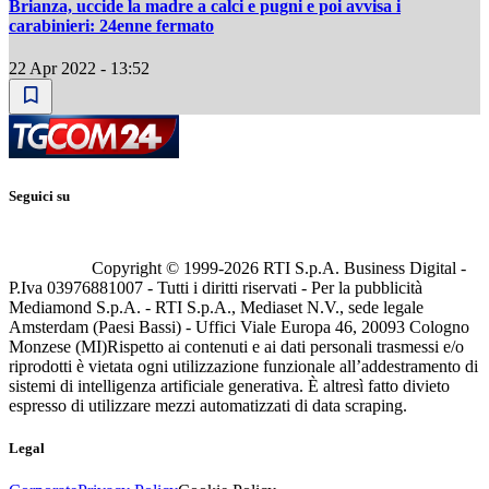
Brianza, uccide la madre a calci e pugni e poi avvisa i
carabinieri: 24enne fermato
22 Apr 2022 - 13:52
Seguici su
Copyright © 1999-
2026
RTI S.p.A. Business Digital -
P.Iva 03976881007 - Tutti i diritti riservati - Per la pubblicità
Mediamond S.p.A. - RTI S.p.A., Mediaset N.V., sede legale
Amsterdam (Paesi Bassi) - Uffici Viale Europa 46, 20093 Cologno
Monzese (MI)
Rispetto ai contenuti e ai dati personali trasmessi e/o
riprodotti è vietata ogni utilizzazione funzionale all’addestramento di
sistemi di intelligenza artificiale generativa. È altresì fatto divieto
espresso di utilizzare mezzi automatizzati di data scraping.
Legal