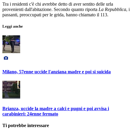
Tra i residenti c'è chi avrebbe detto di aver sentito delle urla
provenienti dall'abitazione. Secondo quanto riporta
La Repubblica
, i
passanti, preoccupati per le grida, hanno chiamato il 113.
Leggi anche
Milano, 57enne uccide l'anziana madre e poi si suicida
Brianza, uccide la madre a calci e pugni e poi avvisa i
carabinieri: 24enne fermato
Ti potrebbe interessare