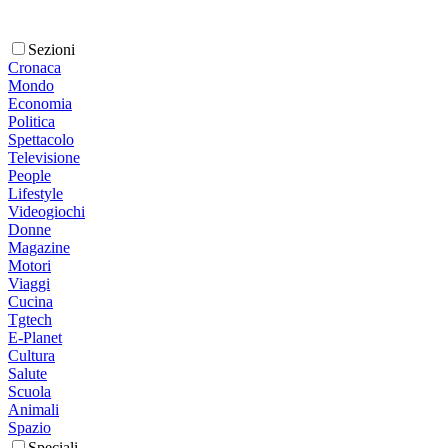
Sezioni
Cronaca
Mondo
Economia
Politica
Spettacolo
Televisione
People
Lifestyle
Videogiochi
Donne
Magazine
Motori
Viaggi
Cucina
Tgtech
E-Planet
Cultura
Salute
Scuola
Animali
Spazio
Speciali