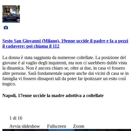
Sesto San Giovanni (Milano), 19enne uccide il padre e fa a pezzi
il cadavere: poi chiama il 112
La donna è stata raggiunta da numerose coltellate. La posizione del
giovane è al vaglio degli inquirenti, ma non ci sarebbero dubbi vista
la dinamica. Non è ancora chiaro se, oltre ai due, in casa vi fossero
altre persone. Sarà fondamentale sapere anche dai vicini di casa se in
famiglia vi fossero dissapori tali da poter far ipotizzare un esito così
tragico.
Napoli, 17enne uccide la madre adottiva a coltellate
1
di 16
Avvia slideshow
Fullscreen
Zoom