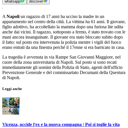
whatsapp
discover
A
Napoli
un ragazzo di 17 anni ha ucciso la madre in un
appartamento nel centro della città. La vittima ha 61 anni. Il giovane,
figlio adottivo, ha accoltellato la mamma dopo una furiosa lite udita
anche dai vicini. Il ragazzo, sottoposto a fermo, è stato trovato con le
mani ancora insanguinate. Il giovane era stato bloccato subito dopo
il fatto: sul posto era intervenuta la polizia mentre i vigili del fuoco
erano entrati da una finestra perché il 17enne si era barricato in casa.
La tragedia è avvenuta in via Rampe San Giovanni Maggiore, nel
cuore della zona universitaria di Napoli. Sul posto si sono recati
immediatamente gli uomini della Polizia di Stato, agenti dell'ufficio
Prevenzione Generale e del commissariato Decumani della Questura
di Napoli.
Leggi anche
Vicenza, uccide l'ex e la nuova compagna | Poi si toglie la vita