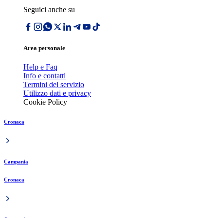
Seguici anche su
Area personale
Help e Faq
Info e contatti
Termini del servizio
Utilizzo dati e privacy
Cookie Policy
Cronaca
Campania
Cronaca