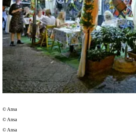
© Ansa
© Ansa
© Ansa