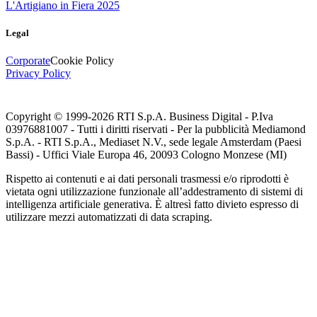
L'Artigiano in Fiera 2025
Legal
Corporate
Cookie Policy
Privacy Policy
Copyright © 1999-
2026
RTI S.p.A. Business Digital - P.Iva
03976881007 - Tutti i diritti riservati - Per la pubblicità Mediamond
S.p.A. - RTI S.p.A., Mediaset N.V., sede legale Amsterdam (Paesi
Bassi) - Uffici Viale Europa 46, 20093 Cologno Monzese (MI)
Rispetto ai contenuti e ai dati personali trasmessi e/o riprodotti è
vietata ogni utilizzazione funzionale all’addestramento di sistemi di
intelligenza artificiale generativa. È altresì fatto divieto espresso di
utilizzare mezzi automatizzati di data scraping.