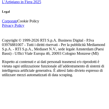
L'Artigiano in Fiera 2025
Legal
Corporate
Cookie Policy
Privacy Policy
Copyright © 1999-
2026
RTI S.p.A. Business Digital - P.Iva
03976881007 - Tutti i diritti riservati - Per la pubblicità Mediamond
S.p.A. - RTI S.p.A., Mediaset N.V., sede legale Amsterdam (Paesi
Bassi) - Uffici Viale Europa 46, 20093 Cologno Monzese (MI)
Rispetto ai contenuti e ai dati personali trasmessi e/o riprodotti è
vietata ogni utilizzazione funzionale all’addestramento di sistemi di
intelligenza artificiale generativa. È altresì fatto divieto espresso di
utilizzare mezzi automatizzati di data scraping.