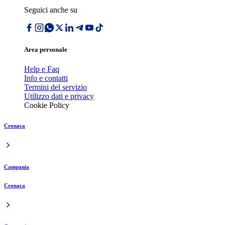
Seguici anche su
Area personale
Help e Faq
Info e contatti
Termini del servizio
Utilizzo dati e privacy
Cookie Policy
Cronaca
Campania
Cronaca