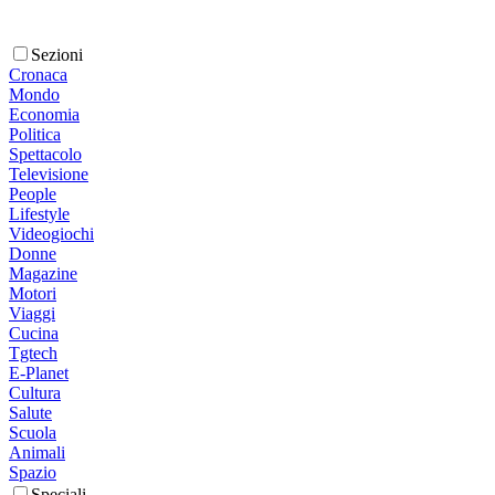
Sezioni
Cronaca
Mondo
Economia
Politica
Spettacolo
Televisione
People
Lifestyle
Videogiochi
Donne
Magazine
Motori
Viaggi
Cucina
Tgtech
E-Planet
Cultura
Salute
Scuola
Animali
Spazio
Speciali