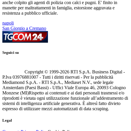
anche colpito gli agenti di polizia con calci e pugni. E' finito in
manette per maltrattamenti in famiglia, estorsione aggravata e
resistenza a pubblico ufficiale.
napoli
San Giorgio a Cremano
Seguici su
Copyright © 1999-
2026
RTI S.p.A. Business Digital -
P.Iva 03976881007 - Tutti i diritti riservati - Per la pubblicità
Mediamond S.p.A. - RTI S.p.A., Mediaset N.V., sede legale
Amsterdam (Paesi Bassi) - Uffici Viale Europa 46, 20093 Cologno
Monzese (MI)
Rispetto ai contenuti e ai dati personali trasmessi e/o
riprodotti è vietata ogni utilizzazione funzionale all’addestramento di
sistemi di intelligenza artificiale generativa. È altresì fatto divieto
espresso di utilizzare mezzi automatizzati di data scraping.
Legal