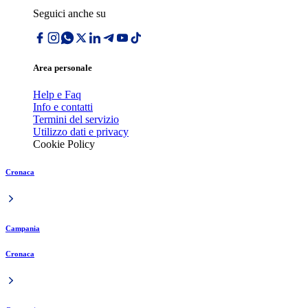
Seguici anche su
Area personale
Help e Faq
Info e contatti
Termini del servizio
Utilizzo dati e privacy
Cookie Policy
Cronaca
Campania
Cronaca