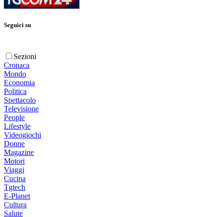
Seguici su
Sezioni
Cronaca
Mondo
Economia
Politica
Spettacolo
Televisione
People
Lifestyle
Videogiochi
Donne
Magazine
Motori
Viaggi
Cucina
Tgtech
E-Planet
Cultura
Salute