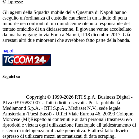
© lapresse
Gli agenti della Squadra mobile della Questura di Napoli hanno
eseguito un'ordinanza di custodia cautelare in un istituto di pena
minorile nei confronti di un quindicenne ritenuto responsabile del
tentato omicidio di un diciassettenne. Il giovane venne accoltellato
da una baby gang in via Foria a Napoli, il 18 dicembre 2017. Già
arrestati altri due minorenni che avrebbero fatto parte della banda.
napoli
Seguici su
Copyright © 1999-
2026
RTI S.p.A. Business Digital -
P.Iva 03976881007 - Tutti i diritti riservati - Per la pubblicità
Mediamond S.p.A. - RTI S.p.A., Mediaset N.V., sede legale
Amsterdam (Paesi Bassi) - Uffici Viale Europa 46, 20093 Cologno
Monzese (MI)
Rispetto ai contenuti e ai dati personali trasmessi e/o
riprodotti è vietata ogni utilizzazione funzionale all’addestramento di
sistemi di intelligenza artificiale generativa. È altresì fatto divieto
espresso di utilizzare mezzi automatizzati di data scraping.