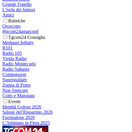
Grande Fratello
L'isola dei famosi
Amici
Rubriche
Oroscopo
#tgcom24amarcord
Tgcom24 Consiglia
Mediaset Infinity
R101
Radio 105
Virgin Radio
Radio Montecarlo
Radio Subasio
Comingsoon
Superguidatv
Zuppa di Porro
Non Sprecare
Cotto e Mangiato
Eventi
Identità Golose 2026
Salone del Risparmio 2026
Fuorisalone 2026
L'Artigiano in Fiera 2025