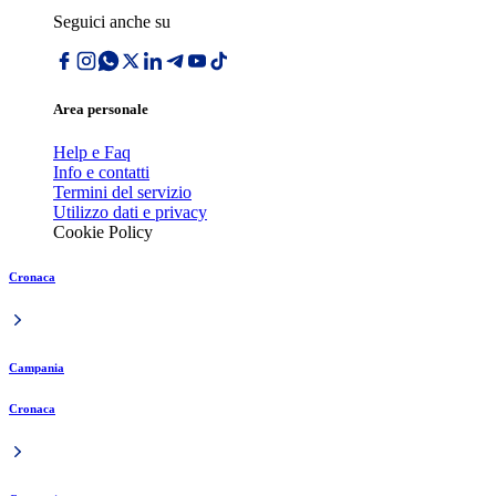
Seguici anche su
Area personale
Help e Faq
Info e contatti
Termini del servizio
Utilizzo dati e privacy
Cookie Policy
Cronaca
Campania
Cronaca