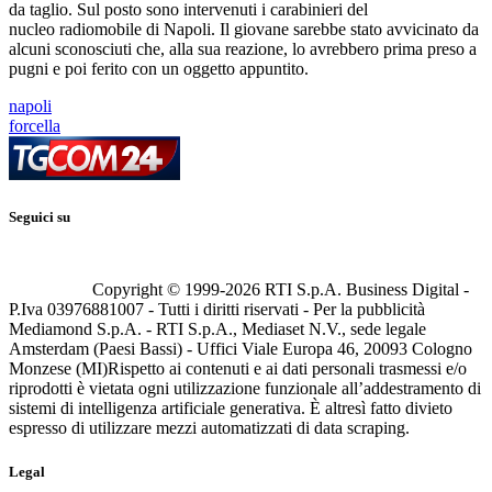
da taglio. Sul posto sono intervenuti i carabinieri del
nucleo radiomobile di Napoli. Il giovane sarebbe stato avvicinato da
alcuni sconosciuti che, alla sua reazione, lo avrebbero prima preso a
pugni e poi ferito con un oggetto appuntito.
napoli
forcella
Seguici su
Copyright © 1999-
2026
RTI S.p.A. Business Digital -
P.Iva 03976881007 - Tutti i diritti riservati - Per la pubblicità
Mediamond S.p.A. - RTI S.p.A., Mediaset N.V., sede legale
Amsterdam (Paesi Bassi) - Uffici Viale Europa 46, 20093 Cologno
Monzese (MI)
Rispetto ai contenuti e ai dati personali trasmessi e/o
riprodotti è vietata ogni utilizzazione funzionale all’addestramento di
sistemi di intelligenza artificiale generativa. È altresì fatto divieto
espresso di utilizzare mezzi automatizzati di data scraping.
Legal