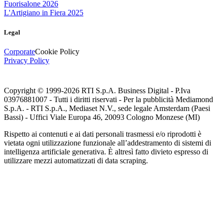
Fuorisalone 2026
L'Artigiano in Fiera 2025
Legal
Corporate
Cookie Policy
Privacy Policy
Copyright © 1999-
2026
RTI S.p.A. Business Digital - P.Iva
03976881007 - Tutti i diritti riservati - Per la pubblicità Mediamond
S.p.A. - RTI S.p.A., Mediaset N.V., sede legale Amsterdam (Paesi
Bassi) - Uffici Viale Europa 46, 20093 Cologno Monzese (MI)
Rispetto ai contenuti e ai dati personali trasmessi e/o riprodotti è
vietata ogni utilizzazione funzionale all’addestramento di sistemi di
intelligenza artificiale generativa. È altresì fatto divieto espresso di
utilizzare mezzi automatizzati di data scraping.