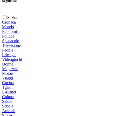
Seguici su
Sezioni
Cronaca
Mondo
Economia
Politica
Spettacolo
Televisione
People
Lifestyle
Videogiochi
Donne
Magazine
Motori
Viaggi
Cucina
Tgtech
E-Planet
Cultura
Salute
Scuola
Animali
Spazio