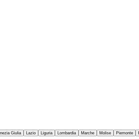
enezia Giulia
Lazio
Liguria
Lombardia
Marche
Molise
Piemonte