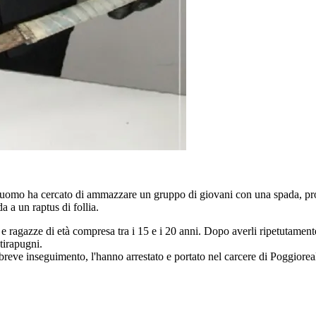
un uomo ha cercato di ammazzare un gruppo di giovani con una spada, pro
a a un raptus di follia.
 e ragazze di età compresa tra i 15 e i 20 anni. Dopo averli ripetutament
 tirapugni.
breve inseguimento, l'hanno arrestato e portato nel carcere di Poggiorea