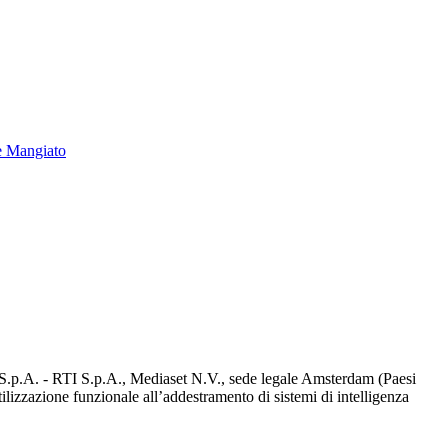
e Mangiato
d S.p.A. - RTI S.p.A., Mediaset N.V., sede legale Amsterdam (Paesi
utilizzazione funzionale all’addestramento di sistemi di intelligenza