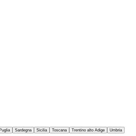
Puglia
Sardegna
Sicilia
Toscana
Trentino alto Adige
Umbria