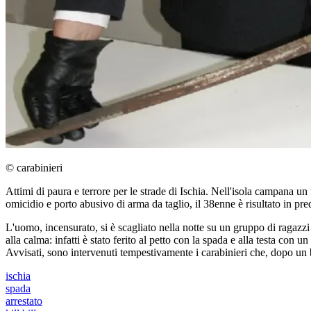
© carabinieri
Attimi di paura e terrore per le strade di Ischia. Nell'isola campana 
omicidio e porto abusivo di arma da taglio, il 38enne è risultato in pred
L'uomo, incensurato, si è scagliato nella notte su un gruppo di ragazzi
alla calma: infatti è stato ferito al petto con la spada e alla testa con un
Avvisati, sono intervenuti tempestivamente i carabinieri che, dopo un 
ischia
spada
arrestato