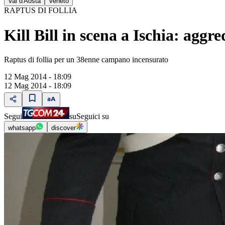
Val d'Aosta
Veneto
RAPTUS DI FOLLIA
Kill Bill in scena a Ischia: agg
Raptus di follia per un 38enne campano incensurato
12 Mag 2014 - 18:09
12 Mag 2014 - 18:09
Segui
su
Seguici su
whatsapp
discover