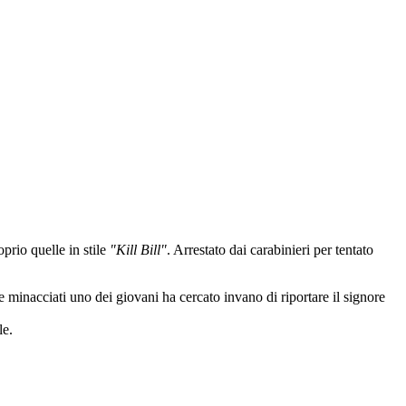
prio quelle in stile
"Kill Bill"
. Arrestato dai carabinieri per tentato
e minacciati uno dei giovani ha cercato invano di riportare il signore
le.