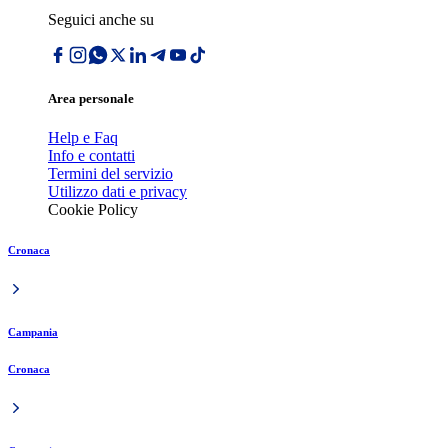
Seguici anche su
Area personale
Help e Faq
Info e contatti
Termini del servizio
Utilizzo dati e privacy
Cookie Policy
Cronaca
Campania
Cronaca