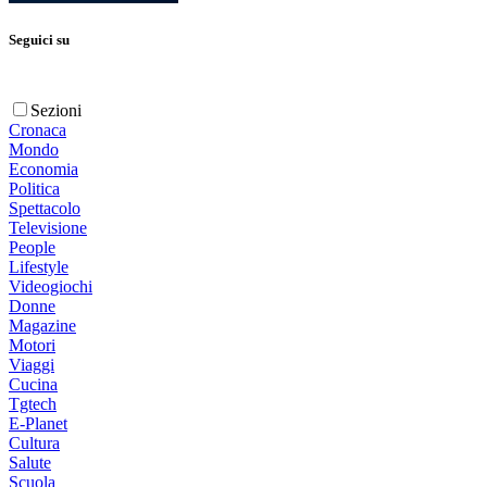
Seguici su
Sezioni
Cronaca
Mondo
Economia
Politica
Spettacolo
Televisione
People
Lifestyle
Videogiochi
Donne
Magazine
Motori
Viaggi
Cucina
Tgtech
E-Planet
Cultura
Salute
Scuola