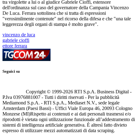
tra virgolette a lui o al giudice Gabriele Cioffi, estensore
dell'ordinanza sul caso del governatore della Campania Vincenzo
De Luca. Ferrara sottolinea che si tratta di espressioni
"verosimilmente contenute" nel ricorso della difesa e che "una tale
leggerezza degli organi di stampa è molto grave".
vincenzo de luca
gabriele cioffi
ettore ferrara
Seguici su
Copyright © 1999-
2026
RTI S.p.A. Business Digital -
P.Iva 03976881007 - Tutti i diritti riservati - Per la pubblicità
Mediamond S.p.A. - RTI S.p.A., Mediaset N.V., sede legale
Amsterdam (Paesi Bassi) - Uffici Viale Europa 46, 20093 Cologno
Monzese (MI)
Rispetto ai contenuti e ai dati personali trasmessi e/o
riprodotti è vietata ogni utilizzazione funzionale all’addestramento di
sistemi di intelligenza artificiale generativa. È altresì fatto divieto
espresso di utilizzare mezzi automatizzati di data scraping.