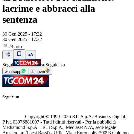
lacrime e abbracci alla
sentenza
30 Gen 2025 - 17:32
30 Gen 2025 - 17:32
23
foto
Segui
su
Seguici su
whatsapp
discover
Seguici su
Copyright © 1999-
2026
RTI S.p.A. Business Digital -
P.Iva 03976881007 - Tutti i diritti riservati - Per la pubblicità
Mediamond S.p.A. - RTI S.p.A., Mediaset N.V., sede legale
Amsterdam (Paesi Bassi) - Uffici Viale Europa 46, 20093 Cologno