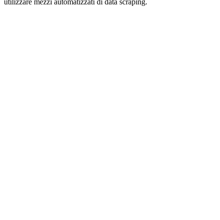
utilizzare mezzi automatizzati di data scraping.