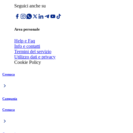
Seguici anche su
Area personale
Help e Faq
Info e contatti
Termini del servizio
Utilizzo dati e privacy
Cookie Policy
Cronaca
Campania
Cronaca