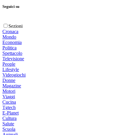
Seguici su
Sezioni
Cronaca
Mondo
Economia
Politica
Spettacolo
Televisione
People
Lifestyle
Videogiochi
Donne
Magazine
Motori
Viaggi
Cucina
Tgtech
E-Planet
Cultura
Salute
Scuola
Animali