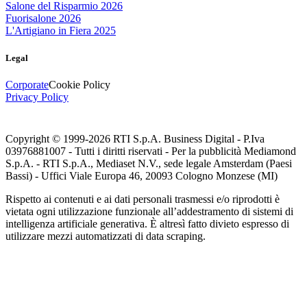
Salone del Risparmio 2026
Fuorisalone 2026
L'Artigiano in Fiera 2025
Legal
Corporate
Cookie Policy
Privacy Policy
Copyright © 1999-
2026
RTI S.p.A. Business Digital - P.Iva
03976881007 - Tutti i diritti riservati - Per la pubblicità Mediamond
S.p.A. - RTI S.p.A., Mediaset N.V., sede legale Amsterdam (Paesi
Bassi) - Uffici Viale Europa 46, 20093 Cologno Monzese (MI)
Rispetto ai contenuti e ai dati personali trasmessi e/o riprodotti è
vietata ogni utilizzazione funzionale all’addestramento di sistemi di
intelligenza artificiale generativa. È altresì fatto divieto espresso di
utilizzare mezzi automatizzati di data scraping.