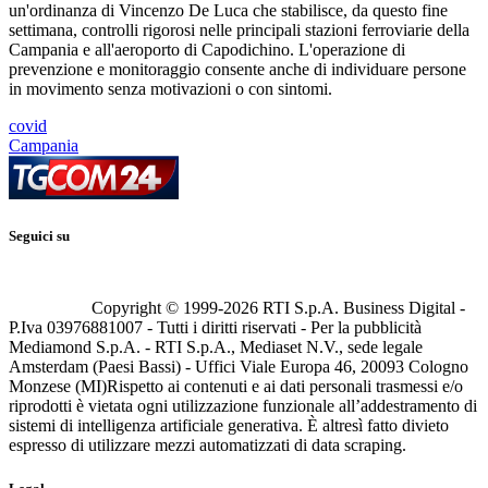
un'ordinanza di Vincenzo De Luca che stabilisce, da questo fine
settimana, controlli rigorosi nelle principali stazioni ferroviarie della
Campania e all'aeroporto di Capodichino. L'operazione di
prevenzione e monitoraggio consente anche di individuare persone
in movimento senza motivazioni o con sintomi.
covid
Campania
Seguici su
Copyright © 1999-
2026
RTI S.p.A. Business Digital -
P.Iva 03976881007 - Tutti i diritti riservati - Per la pubblicità
Mediamond S.p.A. - RTI S.p.A., Mediaset N.V., sede legale
Amsterdam (Paesi Bassi) - Uffici Viale Europa 46, 20093 Cologno
Monzese (MI)
Rispetto ai contenuti e ai dati personali trasmessi e/o
riprodotti è vietata ogni utilizzazione funzionale all’addestramento di
sistemi di intelligenza artificiale generativa. È altresì fatto divieto
espresso di utilizzare mezzi automatizzati di data scraping.