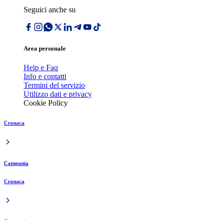
Seguici anche su
Area personale
Help e Faq
Info e contatti
Termini del servizio
Utilizzo dati e privacy
Cookie Policy
Cronaca
Campania
Cronaca