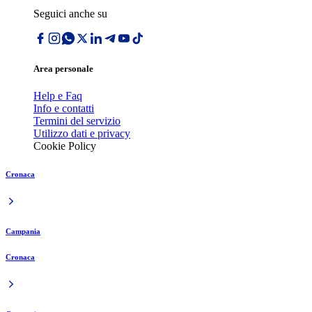
Seguici anche su
Area personale
Help e Faq
Info e contatti
Termini del servizio
Utilizzo dati e privacy
Cookie Policy
Cronaca
Campania
Cronaca