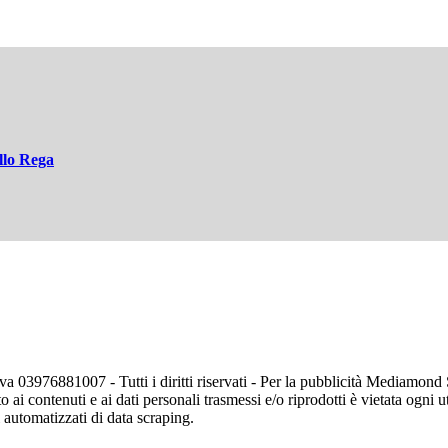
llo Rega
va 03976881007 - Tutti i diritti riservati - Per la pubblicità Mediamon
o ai contenuti e ai dati personali trasmessi e/o riprodotti è vietata ogni 
zi automatizzati di data scraping.