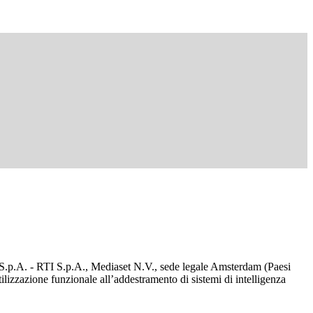
d S.p.A. - RTI S.p.A., Mediaset N.V., sede legale Amsterdam (Paesi
utilizzazione funzionale all’addestramento di sistemi di intelligenza