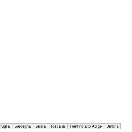
Puglia
Sardegna
Sicilia
Toscana
Trentino alto Adige
Umbria