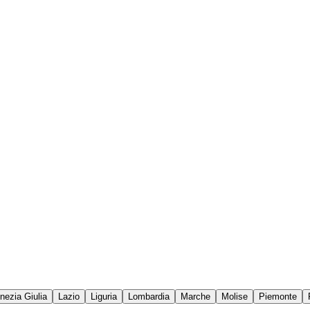
enezia Giulia
Lazio
Liguria
Lombardia
Marche
Molise
Piemonte