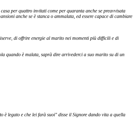
 casa per quattro invitati come per quaranta anche se preavvisata
ue mansioni anche se è stanca o ammalata, ed essere capace di cambiare
rve, di offrire energie al marito nei momenti più difficili e di
ola quando è malata, saprà dire arrivederci a suo marito su di un
to è legato e che lei farà suoi" disse il Signore dando vita a quella