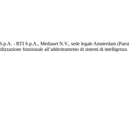
d S.p.A. - RTI S.p.A., Mediaset N.V., sede legale Amsterdam (Paesi
utilizzazione funzionale all’addestramento di sistemi di intelligenza