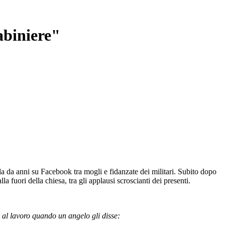
abiniere"
la da anni su Facebook tra mogli e fidanzate dei militari. Subito dopo
la fuori della chiesa, tra gli applausi scroscianti dei presenti.
 al lavoro quando un angelo gli disse: