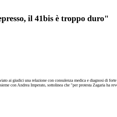
presso, il 41bis è troppo duro"
viato ai giudici una relazione con consulenza medica e diagnosi di forte
eme con Andrea Imperato, sottolinea che "per protesta Zagaria ha revoc