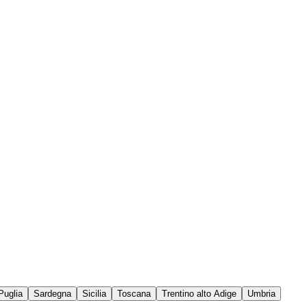
Puglia
Sardegna
Sicilia
Toscana
Trentino alto Adige
Umbria