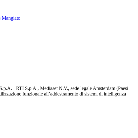
e Mangiato
d S.p.A. - RTI S.p.A., Mediaset N.V., sede legale Amsterdam (Paesi
utilizzazione funzionale all’addestramento di sistemi di intelligenza