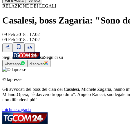
Val d'Aosta
Veneto
RELAZIONE DEI LEGALI
Casalesi, boss Zagaria: "Sono de
09 Feb 2018 - 17:02
09 Feb 2018 - 17:02
Segui
su
Seguici su
whatsapp
discover
© lapresse
Gli avvocati del boss del clan dei Casalesi, Michele Zagaria, hanno in
Milano-Opera, "è davvero troppo duro". Angelo Raucci, suo legale insi
non difendersi più".
michele zagaria