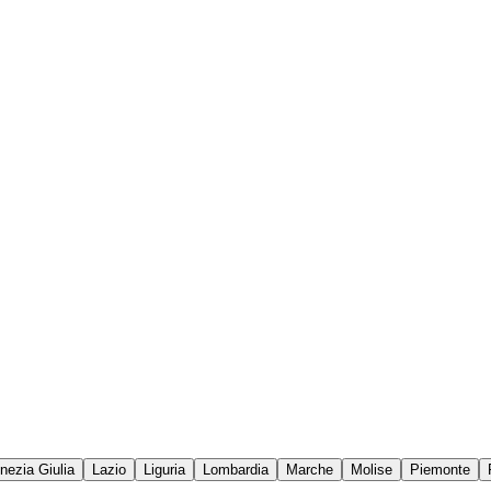
enezia Giulia
Lazio
Liguria
Lombardia
Marche
Molise
Piemonte