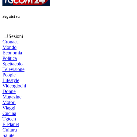
Seguici su
Sezioni
Cronaca
Mondo
Economia
Politica
Spettacolo
Televisione
People
Lifestyle
Videogiochi
Donne
Magazine
Motori
Viaggi
Cucina
Tgtech
E-Planet
Cultura
Salute