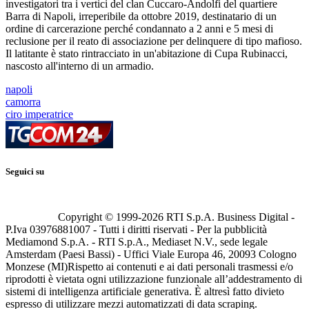
investigatori tra i vertici del clan Cuccaro-Andolfi del quartiere
Barra di Napoli, irreperibile da ottobre 2019, destinatario di un
ordine di carcerazione perché condannato a 2 anni e 5 mesi di
reclusione per il reato di associazione per delinquere di tipo mafioso.
Il latitante è stato rintracciato in un'abitazione di Cupa Rubinacci,
nascosto all'interno di un armadio.
napoli
camorra
ciro imperatrice
Seguici su
Copyright © 1999-
2026
RTI S.p.A. Business Digital -
P.Iva 03976881007 - Tutti i diritti riservati - Per la pubblicità
Mediamond S.p.A. - RTI S.p.A., Mediaset N.V., sede legale
Amsterdam (Paesi Bassi) - Uffici Viale Europa 46, 20093 Cologno
Monzese (MI)
Rispetto ai contenuti e ai dati personali trasmessi e/o
riprodotti è vietata ogni utilizzazione funzionale all’addestramento di
sistemi di intelligenza artificiale generativa. È altresì fatto divieto
espresso di utilizzare mezzi automatizzati di data scraping.