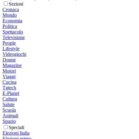
Sezioni
Cronaca
Mondo
Economia
Politica
Spettacolo
Televisione
People
Lifestyle
Videogiochi
Donne
Magazine
Motori
Viaggi
Cucina
Tgtech
E-Planet
Cultura
Salute
Scuola
Animali
Spazio
Speciali
Elezioni Italia
Elezioni estero