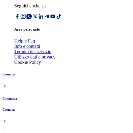
Seguici anche su
Area personale
Help e Faq
Info e contatti
Termini del servizio
Utilizzo dati e privacy
Cookie Policy
Cronaca
Campania
Cronaca