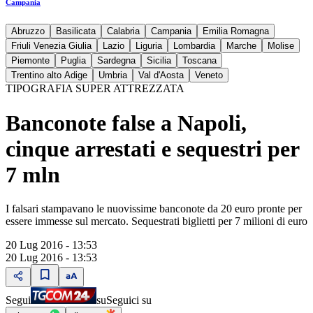
Campania
Abruzzo
Basilicata
Calabria
Campania
Emilia Romagna
Friuli Venezia Giulia
Lazio
Liguria
Lombardia
Marche
Molise
Piemonte
Puglia
Sardegna
Sicilia
Toscana
Trentino alto Adige
Umbria
Val d'Aosta
Veneto
TIPOGRAFIA SUPER ATTREZZATA
Banconote false a Napoli,
cinque arrestati e sequestri per
7 mln
I falsari stampavano le nuovissime banconote da 20 euro pronte per
essere immesse sul mercato. Sequestrati biglietti per 7 milioni di euro
20 Lug 2016 - 13:53
20 Lug 2016 - 13:53
Segui
su
Seguici su