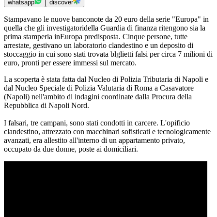
whatsapp
discover
Stampavano le nuove banconote da 20 euro della serie "Europa" in
quella che gli investigatoridella Guardia di finanza ritengono sia la
prima stamperia inEuropa predisposta. Cinque persone, tutte
arrestate, gestivano un laboratorio clandestino e un deposito di
stoccaggio in cui sono stati trovata blglietti falsi per circa 7 milioni di
euro, pronti per essere immessi sul mercato.
La scoperta è stata fatta dal Nucleo di Polizia Tributaria di Napoli e
dal Nucleo Speciale di Polizia Valutaria di Roma a Casavatore
(Napoli) nell'ambito di indagini coordinate dalla Procura della
Repubblica di Napoli Nord.
I falsari, tre campani, sono stati condotti in carcere. L'opificio
clandestino, attrezzato con macchinari sofisticati e tecnologicamente
avanzati, era allestito all'interno di un appartamento privato,
occupato da due donne, poste ai domiciliari.