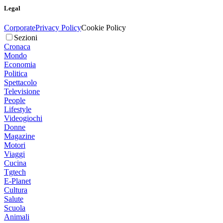
Legal
Corporate
Privacy Policy
Cookie Policy
Sezioni
Cronaca
Mondo
Economia
Politica
Spettacolo
Televisione
People
Lifestyle
Videogiochi
Donne
Magazine
Motori
Viaggi
Cucina
Tgtech
E-Planet
Cultura
Salute
Scuola
Animali