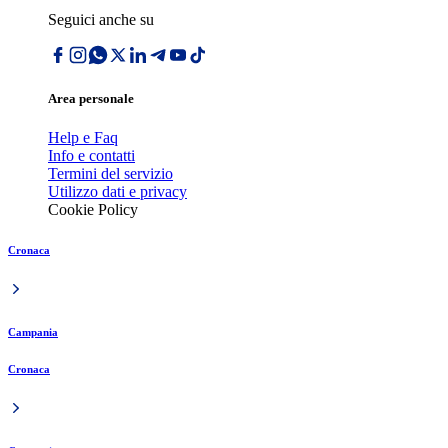
Seguici anche su
Area personale
Help e Faq
Info e contatti
Termini del servizio
Utilizzo dati e privacy
Cookie Policy
Cronaca
Campania
Cronaca