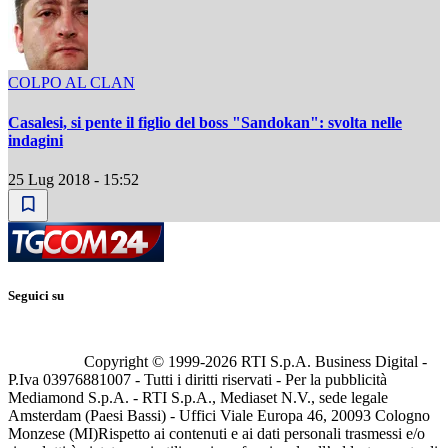
COLPO AL CLAN
Casalesi, si pente il figlio del boss "Sandokan": svolta nelle
indagini
25 Lug 2018 - 15:52
Seguici su
Copyright © 1999-
2026
RTI S.p.A. Business Digital -
P.Iva 03976881007 - Tutti i diritti riservati - Per la pubblicità
Mediamond S.p.A. - RTI S.p.A., Mediaset N.V., sede legale
Amsterdam (Paesi Bassi) - Uffici Viale Europa 46, 20093 Cologno
Monzese (MI)
Rispetto ai contenuti e ai dati personali trasmessi e/o