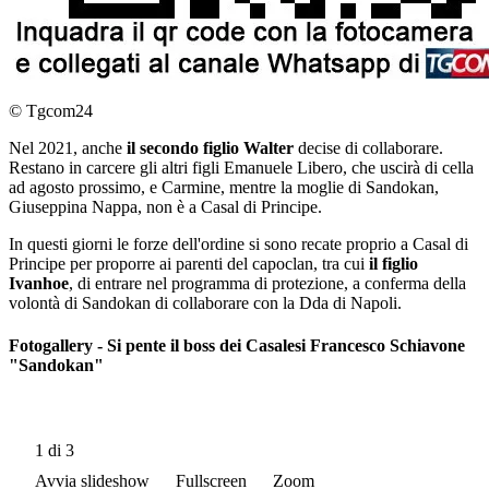
© Tgcom24
Nel 2021, anche
il secondo figlio Walter
decise di collaborare.
Restano in carcere gli altri figli Emanuele Libero, che uscirà di cella
ad agosto prossimo, e Carmine, mentre la moglie di Sandokan,
Giuseppina Nappa, non è a Casal di Principe.
In questi giorni le forze dell'ordine si sono recate proprio a Casal di
Principe per proporre ai parenti del capoclan, tra cui
il figlio
Ivanhoe
, di entrare nel programma di protezione, a conferma della
volontà di Sandokan di collaborare con la Dda di Napoli.
Fotogallery - Si pente il boss dei Casalesi Francesco Schiavone
"Sandokan"
1
di 3
Avvia slideshow
Fullscreen
Zoom