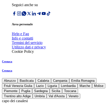
Seguici anche su
Area personale
Help e Faq
Info e contatti
Termini del servizio
Utilizzo dati e privacy
Cookie Policy
Cronaca
Cronaca
Abruzzo
Basilicata
Calabria
Campania
Emilia Romagna
Friuli Venezia Giulia
Lazio
Liguria
Lombardia
Marche
Molise
Piemonte
Puglia
Sardegna
Sicilia
Toscana
Trentino alto Adige
Umbria
Val d'Aosta
Veneto
capo dei casalesi