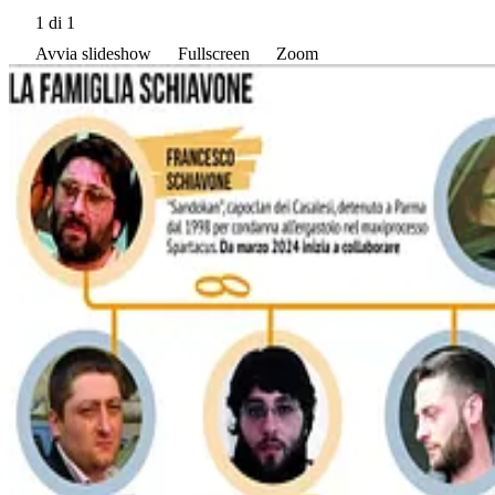
1
di 1
Avvia slideshow
Fullscreen
Zoom