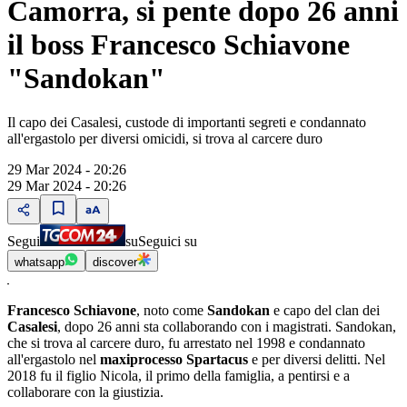
Camorra, si pente dopo 26 anni
il boss Francesco Schiavone
"Sandokan"
Il capo dei Casalesi, custode di importanti segreti e condannato
all'ergastolo per diversi omicidi, si trova al carcere duro
29 Mar 2024 - 20:26
29 Mar 2024 - 20:26
Segui
su
Seguici su
whatsapp
discover
Francesco Schiavone
, noto come
Sandokan
e capo del clan dei
Casalesi
, dopo 26 anni sta collaborando con i magistrati. Sandokan,
che si trova al carcere duro, fu arrestato nel 1998 e condannato
all'ergastolo nel
maxiprocesso Spartacus
e per diversi delitti. Nel
2018 fu il figlio Nicola, il primo della famiglia, a pentirsi e a
collaborare con la giustizia.