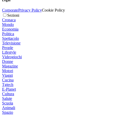
Legal
Corporate
Privacy Policy
Cookie Policy
Sezioni
Cronaca
Mondo
Economia
Politica
Spettacolo
Televisione
People
Lifestyle
Videogiochi
Donne
Magazine
Motori
Viaggi
Cucina
Tgtech
E-Planet
Cultura
Salute
Scuola
Animali
Spazio