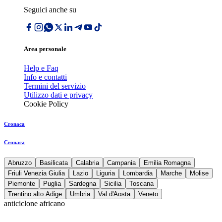
Seguici anche su
Area personale
Help e Faq
Info e contatti
Termini del servizio
Utilizzo dati e privacy
Cookie Policy
Cronaca
Cronaca
Abruzzo
Basilicata
Calabria
Campania
Emilia Romagna
Friuli Venezia Giulia
Lazio
Liguria
Lombardia
Marche
Molise
Piemonte
Puglia
Sardegna
Sicilia
Toscana
Trentino alto Adige
Umbria
Val d'Aosta
Veneto
anticiclone africano