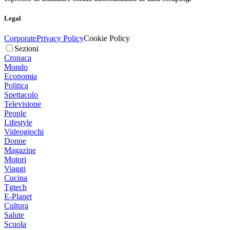
Legal
Corporate
Privacy Policy
Cookie Policy
Sezioni
Cronaca
Mondo
Economia
Politica
Spettacolo
Televisione
People
Lifestyle
Videogiochi
Donne
Magazine
Motori
Viaggi
Cucina
Tgtech
E-Planet
Cultura
Salute
Scuola