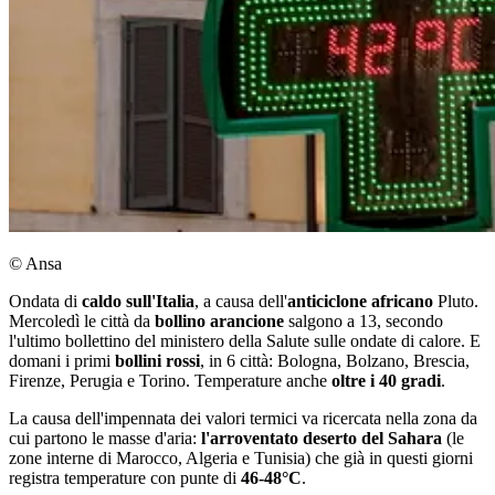
© Ansa
Ondata di
caldo sull'Italia
, a causa dell'
anticiclone africano
Pluto.
Mercoledì le città da
bollino arancione
salgono a 13, secondo
l'ultimo bollettino del ministero della Salute sulle ondate di calore. E
domani i primi
bollini rossi
, in 6 città: Bologna, Bolzano, Brescia,
Firenze, Perugia e Torino. Temperature anche
oltre i 40 gradi
.
La causa dell'impennata dei valori termici va ricercata nella zona da
cui partono le masse d'aria:
l'arroventato deserto del Sahara
(le
zone interne di Marocco, Algeria e Tunisia) che già in questi giorni
registra temperature con punte di
46-48°C
.