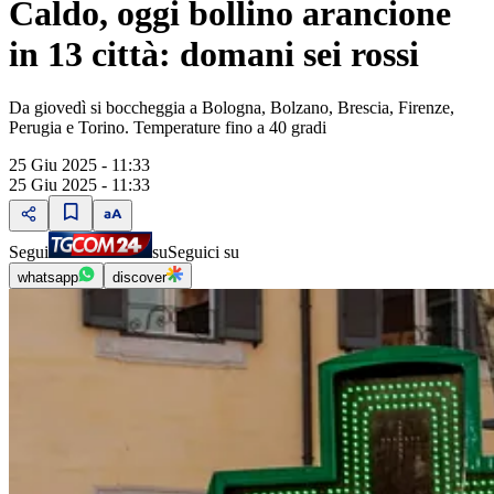
Caldo, oggi bollino arancione
in 13 città: domani sei rossi
Da giovedì si boccheggia a Bologna, Bolzano, Brescia, Firenze,
Perugia e Torino. Temperature fino a 40 gradi
25 Giu 2025 - 11:33
25 Giu 2025 - 11:33
Segui
su
Seguici su
whatsapp
discover