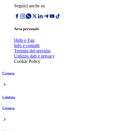
Seguici anche su
Area personale
Help e Faq
Info e contatti
Termini del servizio
Utilizzo dati e privacy
Cookie Policy
Cronaca
Calabria
Cronaca