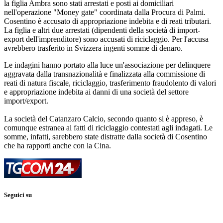
la figlia Ambra sono stati arrestati e posti ai domiciliari
nell'operazione "Money gate" coordinata dalla Procura di Palmi.
Cosentino è accusato di appropriazione indebita e di reati tributari.
La figlia e altri due arrestati (dipendenti della società di import-
export dell'imprenditore) sono accusati di riciclaggio. Per l'accusa
avrebbero trasferito in Svizzera ingenti somme di denaro.
Le indagini hanno portato alla luce un'associazione per delinquere
aggravata dalla transnazionalità e finalizzata alla commissione di
reati di natura fiscale, riciclaggio, trasferimento fraudolento di valori
e appropriazione indebita ai danni di una società del settore
import/export.
La società del Catanzaro Calcio, secondo quanto si è appreso, è
comunque estranea ai fatti di riciclaggio contestati agli indagati. Le
somme, infatti, sarebbero state distratte dalla società di Cosentino
che ha rapporti anche con la Cina.
Seguici su