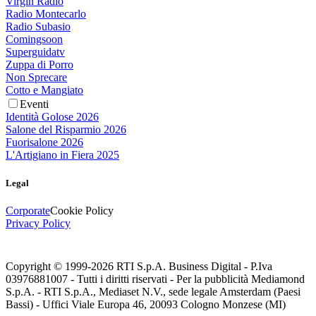
Virgin Radio
Radio Montecarlo
Radio Subasio
Comingsoon
Superguidatv
Zuppa di Porro
Non Sprecare
Cotto e Mangiato
Eventi
Identità Golose 2026
Salone del Risparmio 2026
Fuorisalone 2026
L'Artigiano in Fiera 2025
Legal
Corporate
Cookie Policy
Privacy Policy
Copyright © 1999-
2026
RTI S.p.A. Business Digital - P.Iva
03976881007 - Tutti i diritti riservati - Per la pubblicità Mediamond
S.p.A. - RTI S.p.A., Mediaset N.V., sede legale Amsterdam (Paesi
Bassi) - Uffici Viale Europa 46, 20093 Cologno Monzese (MI)