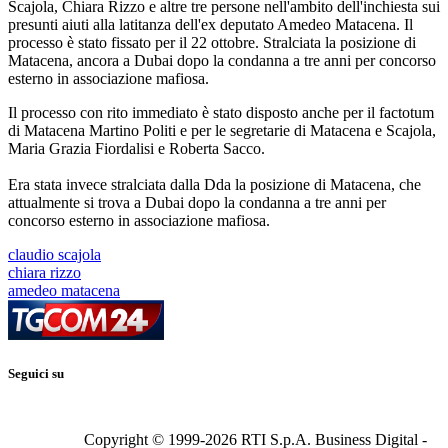
Scajola, Chiara Rizzo e altre tre persone nell'ambito dell'inchiesta sui
presunti aiuti alla latitanza dell'ex deputato Amedeo Matacena. Il
processo è stato fissato per il 22 ottobre. Stralciata la posizione di
Matacena, ancora a Dubai dopo la condanna a tre anni per concorso
esterno in associazione mafiosa.
Il processo con rito immediato è stato disposto anche per il factotum
di Matacena Martino Politi e per le segretarie di Matacena e Scajola,
Maria Grazia Fiordalisi e Roberta Sacco.
Era stata invece stralciata dalla Dda la posizione di Matacena, che
attualmente si trova a Dubai dopo la condanna a tre anni per
concorso esterno in associazione mafiosa.
claudio scajola
chiara rizzo
amedeo matacena
Seguici su
Copyright © 1999-
2026
RTI S.p.A. Business Digital -