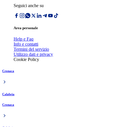
Seguici anche su
Area personale
Help e Faq
Info e contatti
Termini del servizio
Utilizzo dati e privacy
Cookie Policy
Cronaca
Calabria
Cronaca