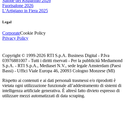
Salone del Risparmio 2026
Fuorisalone 2026
L'Artigiano in Fiera 2025
Legal
Corporate
Cookie Policy
Privacy Policy
Copyright © 1999-
2026
RTI S.p.A. Business Digital - P.Iva
03976881007 - Tutti i diritti riservati - Per la pubblicità Mediamond
S.p.A. - RTI S.p.A., Mediaset N.V., sede legale Amsterdam (Paesi
Bassi) - Uffici Viale Europa 46, 20093 Cologno Monzese (MI)
Rispetto ai contenuti e ai dati personali trasmessi e/o riprodotti è
vietata ogni utilizzazione funzionale all’addestramento di sistemi di
intelligenza artificiale generativa. È altresì fatto divieto espresso di
utilizzare mezzi automatizzati di data scraping.