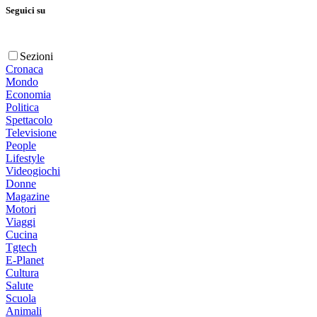
Seguici su
Sezioni
Cronaca
Mondo
Economia
Politica
Spettacolo
Televisione
People
Lifestyle
Videogiochi
Donne
Magazine
Motori
Viaggi
Cucina
Tgtech
E-Planet
Cultura
Salute
Scuola
Animali