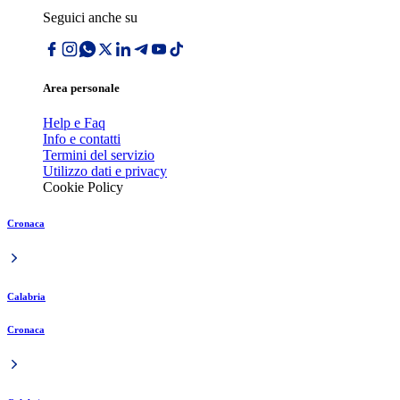
Seguici anche su
Area personale
Help e Faq
Info e contatti
Termini del servizio
Utilizzo dati e privacy
Cookie Policy
Cronaca
Calabria
Cronaca