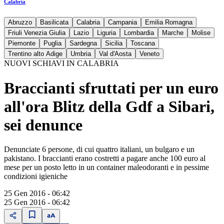
Calabria
Abruzzo
Basilicata
Calabria
Campania
Emilia Romagna
Friuli Venezia Giulia
Lazio
Liguria
Lombardia
Marche
Molise
Piemonte
Puglia
Sardegna
Sicilia
Toscana
Trentino alto Adige
Umbria
Val d'Aosta
Veneto
NUOVI SCHIAVI IN CALABRIA
Braccianti sfruttati per un euro
all'ora Blitz della Gdf a Sibari,
sei denunce
Denunciate 6 persone, di cui quattro italiani, un bulgaro e un
pakistano. I braccianti erano costretti a pagare anche 100 euro al
mese per un posto letto in un container maleodoranti e in pessime
condizioni igieniche
25 Gen 2016 - 06:42
25 Gen 2016 - 06:42