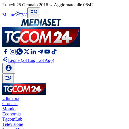
Lunedì 25 Gennaio 2016
-
Aggiornato alle
06:42
Milano
28°
Leone
(23 Lug - 23 Ago)
Ultim'ora
Cronaca
Mondo
Economia
TgcomLab
Televisione