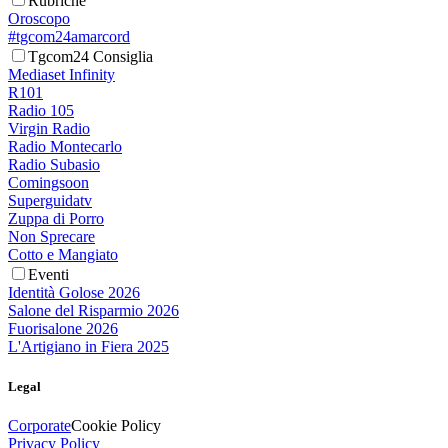
Rubriche
Oroscopo
#tgcom24amarcord
Tgcom24 Consiglia
Mediaset Infinity
R101
Radio 105
Virgin Radio
Radio Montecarlo
Radio Subasio
Comingsoon
Superguidatv
Zuppa di Porro
Non Sprecare
Cotto e Mangiato
Eventi
Identità Golose 2026
Salone del Risparmio 2026
Fuorisalone 2026
L'Artigiano in Fiera 2025
Legal
Corporate
Cookie Policy
Privacy Policy