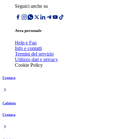
Seguici anche su
Area personale
Help e Faq
Info e contatti
Termini del servizio
Utilizzo dati e privacy
Cookie Policy
Cronaca
Calabria
Cronaca