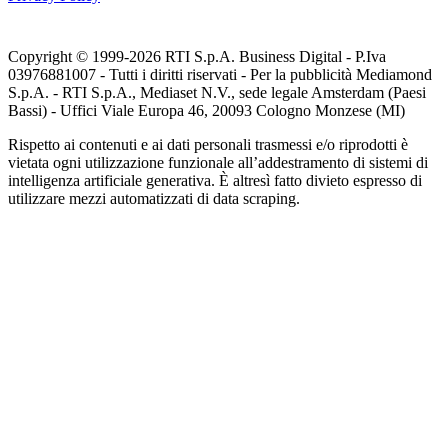
Copyright © 1999-
2026
RTI S.p.A. Business Digital - P.Iva
03976881007 - Tutti i diritti riservati - Per la pubblicità Mediamond
S.p.A. - RTI S.p.A., Mediaset N.V., sede legale Amsterdam (Paesi
Bassi) - Uffici Viale Europa 46, 20093 Cologno Monzese (MI)
Rispetto ai contenuti e ai dati personali trasmessi e/o riprodotti è
vietata ogni utilizzazione funzionale all’addestramento di sistemi di
intelligenza artificiale generativa. È altresì fatto divieto espresso di
utilizzare mezzi automatizzati di data scraping.