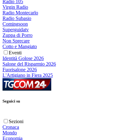
Radio 105
Virgin Radio
Radio Montecarlo
Radio Subasio
Comingsoon
Superguidatv
Zuppa di Porro
Non Sprecare
Cotto e Mangiato
Eventi
Identità Golose 2026
Salone del Risparmio 2026
Fuorisalone 2026
L'Artigiano in Fiera 2025
Seguici su
Sezioni
Cronaca
Mondo
Economia