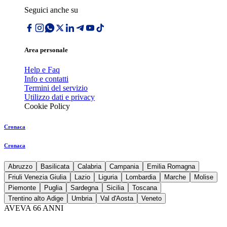
Seguici anche su
Area personale
Help e Faq
Info e contatti
Termini del servizio
Utilizzo dati e privacy
Cookie Policy
Cronaca
Cronaca
Abruzzo
Basilicata
Calabria
Campania
Emilia Romagna
Friuli Venezia Giulia
Lazio
Liguria
Lombardia
Marche
Molise
Piemonte
Puglia
Sardegna
Sicilia
Toscana
Trentino alto Adige
Umbria
Val d'Aosta
Veneto
AVEVA 66 ANNI