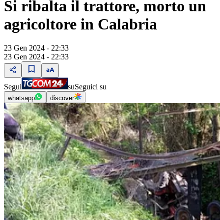
Si ribalta il trattore, morto un
agricoltore in Calabria
23 Gen 2024 - 22:33
23 Gen 2024 - 22:33
Segui
su
Seguici su
whatsapp
discover