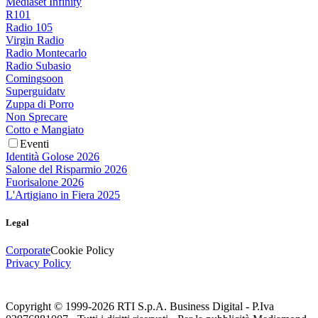
Mediaset Infinity
R101
Radio 105
Virgin Radio
Radio Montecarlo
Radio Subasio
Comingsoon
Superguidatv
Zuppa di Porro
Non Sprecare
Cotto e Mangiato
Eventi
Identità Golose 2026
Salone del Risparmio 2026
Fuorisalone 2026
L'Artigiano in Fiera 2025
Legal
Corporate
Cookie Policy
Privacy Policy
Copyright © 1999-
2026
RTI S.p.A. Business Digital - P.Iva