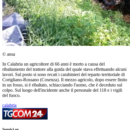
© ansa
In Calabria un agricoltore di 66 anni è morto a causa del
ribaltamento del trattore alla guida del quale stava effettuando alcuni
lavori. Sul posto si sono recati i carabinieri del reparto territoriale di
Corigliano-Rossano (Cosenza). Il mezzo agricolo, dopo essere finito
in un fosso, si è ribaltato, schiacciando l'uomo, che è deceduto sul
colpo. Sul luogo dell'incidente anche il personale del 118 e i vigili
del fuoco.
calabria
Seguici su