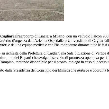
i
Cagliari
all'aeroporto di Linate, a
Milano
, con un velivolo Falcon 900 
trasferito d'urgenza dall'Azienda Ospedaliero Universitaria di Cagliari a
ori e da una equipe medica e che l'ha monitorato durante tutte le fasi 
ato su richiesta della Prefettura di Cagliari alla Sala Situazione di Verti
, uno dei Reparti che svolge il servizio di prontezza operativa per tale
 Ciampino, tornando disponibile per il pronto impiego in caso di necessit
to dalla Presidenza del Consiglio dei Ministri che gestisce e coordina le a