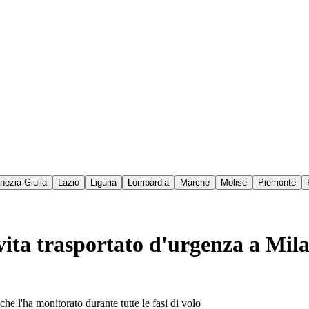
enezia Giulia
Lazio
Liguria
Lombardia
Marche
Molise
Piemonte
 vita trasportato d'urgenza a Mil
he l'ha monitorato durante tutte le fasi di volo