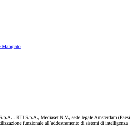
e Mangiato
d S.p.A. - RTI S.p.A., Mediaset N.V., sede legale Amsterdam (Paesi
utilizzazione funzionale all’addestramento di sistemi di intelligenza