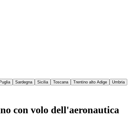
Puglia
Sardegna
Sicilia
Toscana
Trentino alto Adige
Umbria
ano con volo dell'aeronautica