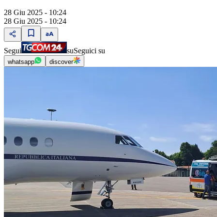
28 Giu 2025 - 10:24
28 Giu 2025 - 10:24
Segui
su
Seguici su
whatsapp
discover