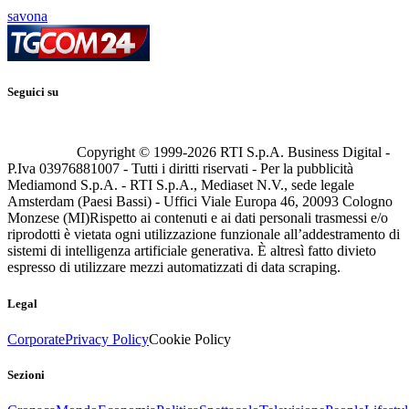
savona
Seguici su
Copyright © 1999-
2026
RTI S.p.A. Business Digital -
P.Iva 03976881007 - Tutti i diritti riservati - Per la pubblicità
Mediamond S.p.A. - RTI S.p.A., Mediaset N.V., sede legale
Amsterdam (Paesi Bassi) - Uffici Viale Europa 46, 20093 Cologno
Monzese (MI)
Rispetto ai contenuti e ai dati personali trasmessi e/o
riprodotti è vietata ogni utilizzazione funzionale all’addestramento di
sistemi di intelligenza artificiale generativa. È altresì fatto divieto
espresso di utilizzare mezzi automatizzati di data scraping.
Legal
Corporate
Privacy Policy
Cookie Policy
Sezioni