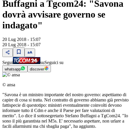
Buffagni a Tgcom24: "Savona
dovrà avvisare governo se
indagato"
20 Lug 2018 - 15:07
20 Lug 2018 - 15:07
Segui
su
Seguici su
whatsapp
discover
© ansa
"Savona è un ministro importante del nostro governo: aspettiamo di
capire di cosa si tratta. Nel contratto di governo abbiamo già previsto
fattispecie di questotipo: ministri eventualmente coinvolti devono
informare tutto il Cdm e anche il Paese per fare valutazioni di
merito". Lo dice il sottosegretario Stefano Buffagni a TgCom24. "Io
sono il più garantista nel M5s. E' necessario aspettare, non urlare a
facili allarmismi ma chi sbaglia paga", ha aggiunto.