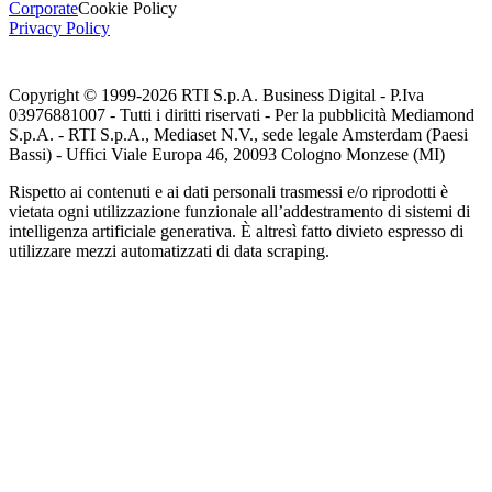
Corporate
Cookie Policy
Privacy Policy
Copyright © 1999-
2026
RTI S.p.A. Business Digital - P.Iva
03976881007 - Tutti i diritti riservati - Per la pubblicità Mediamond
S.p.A. - RTI S.p.A., Mediaset N.V., sede legale Amsterdam (Paesi
Bassi) - Uffici Viale Europa 46, 20093 Cologno Monzese (MI)
Rispetto ai contenuti e ai dati personali trasmessi e/o riprodotti è
vietata ogni utilizzazione funzionale all’addestramento di sistemi di
intelligenza artificiale generativa. È altresì fatto divieto espresso di
utilizzare mezzi automatizzati di data scraping.