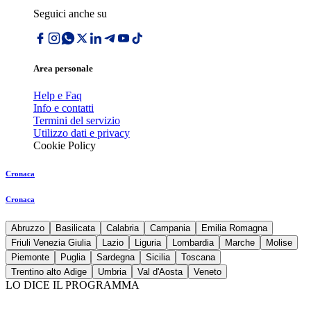
Seguici anche su
Area personale
Help e Faq
Info e contatti
Termini del servizio
Utilizzo dati e privacy
Cookie Policy
Cronaca
Cronaca
Abruzzo
Basilicata
Calabria
Campania
Emilia Romagna
Friuli Venezia Giulia
Lazio
Liguria
Lombardia
Marche
Molise
Piemonte
Puglia
Sardegna
Sicilia
Toscana
Trentino alto Adige
Umbria
Val d'Aosta
Veneto
LO DICE IL PROGRAMMA