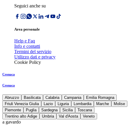
Seguici anche su
Area personale
Help e Faq
Info e contatti
Termini del servizio
Utilizzo dati e privacy
Cookie Policy
Cronaca
Cronaca
Abruzzo
Basilicata
Calabria
Campania
Emilia Romagna
Friuli Venezia Giulia
Lazio
Liguria
Lombardia
Marche
Molise
Piemonte
Puglia
Sardegna
Sicilia
Toscana
Trentino alto Adige
Umbria
Val d'Aosta
Veneto
a gavardo