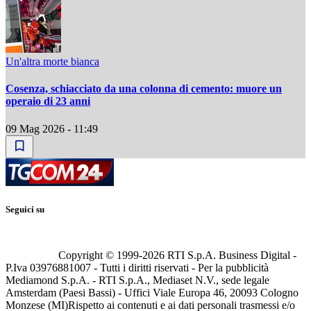
Un'altra morte bianca
Cosenza, schiacciato da una colonna di cemento: muore un
operaio di 23 anni
09 Mag 2026 - 11:49
Seguici su
Copyright © 1999-
2026
RTI S.p.A. Business Digital -
P.Iva 03976881007 - Tutti i diritti riservati - Per la pubblicità
Mediamond S.p.A. - RTI S.p.A., Mediaset N.V., sede legale
Amsterdam (Paesi Bassi) - Uffici Viale Europa 46, 20093 Cologno
Monzese (MI)
Rispetto ai contenuti e ai dati personali trasmessi e/o