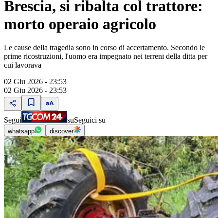
Brescia, si ribalta col trattore:
morto operaio agricolo
Le cause della tragedia sono in corso di accertamento. Secondo le
prime ricostruzioni, l'uomo era impegnato nei terreni della ditta per
cui lavorava
02 Giu 2026 - 23:53
02 Giu 2026 - 23:53
Segui
su
Seguici su
whatsapp
discover