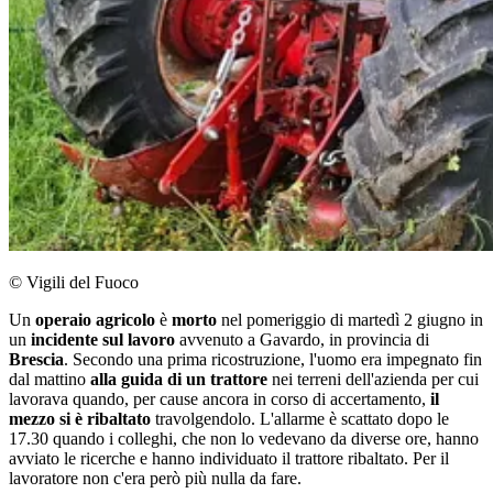
© Vigili del Fuoco
Un
operaio agricolo
è
morto
nel pomeriggio di martedì 2 giugno in
un
incidente sul lavoro
avvenuto a Gavardo, in provincia di
Brescia
. Secondo una prima ricostruzione, l'uomo era impegnato fin
dal mattino
alla guida di un trattore
nei terreni dell'azienda per cui
lavorava quando, per cause ancora in corso di accertamento,
il
mezzo si è ribaltato
travolgendolo. L'allarme è scattato dopo le
17.30 quando i colleghi, che non lo vedevano da diverse ore, hanno
avviato le ricerche e hanno individuato il trattore ribaltato. Per il
lavoratore non c'era però più nulla da fare.