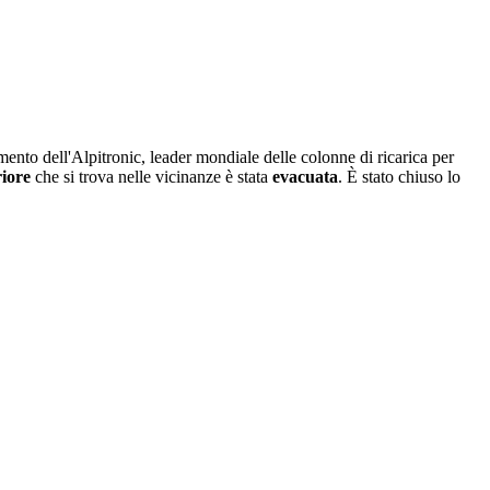
imento dell'Alpitronic, leader mondiale delle colonne di ricarica per
riore
che si trova nelle vicinanze è stata
evacuata
. È stato chiuso lo