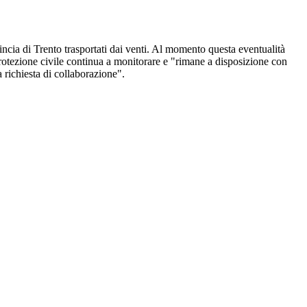
ncia di Trento trasportati dai venti. Al momento questa eventualità
Protezione civile continua a monitorare e "rimane a disposizione con
 richiesta di collaborazione".