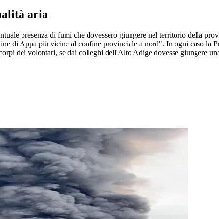
alità aria
ntuale presenza di fumi che dovessero giungere nel territorio della provi
aline di Appa più vicine al confine provinciale a nord". In ogni caso la 
 corpi dei volontari, se dai colleghi dell'Alto Adige dovesse giungere una