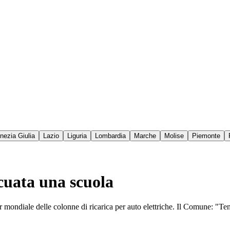
enezia Giulia
Lazio
Liguria
Lombardia
Marche
Molise
Piemonte
cuata una scuola
r mondiale delle colonne di ricarica per auto elettriche. Il Comune: "Ten