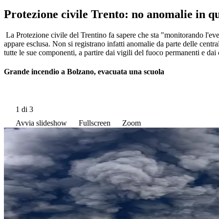
Protezione civile Trento: no anomalie in qu
La Protezione civile del Trentino fa sapere che sta "monitorando l'eve
appare esclusa. Non si registrano infatti anomalie da parte delle centr
tutte le sue componenti, a partire dai vigili del fuoco permanenti e dai
Grande incendio a Bolzano, evacuata una scuola
1
di 3
Avvia slideshow
Fullscreen
Zoom