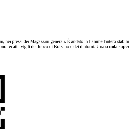
ani, nei pressi dei Magazzini generali. È andato in fiamme l'intero stabil
sono recati i vigili del fuoco di Bolzano e dei dintorni. Una
scuola supe