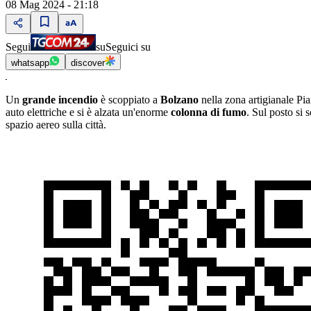
08 Mag 2024 - 21:18
Segui
su
Seguici su
whatsapp
discover
Un
grande incendio
è scoppiato a
Bolzano
nella zona artigianale Pi
auto elettriche e si è alzata un'enorme
colonna di fumo
. Sul posto si 
spazio aereo sulla città.