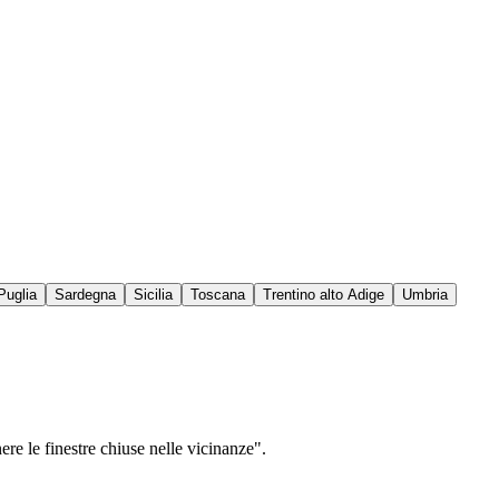
Puglia
Sardegna
Sicilia
Toscana
Trentino alto Adige
Umbria
ere le finestre chiuse nelle vicinanze".