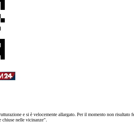
rutturazione e si è velocemente allargato. Per il momento non risultato fe
re chiuse nelle vicinanze".