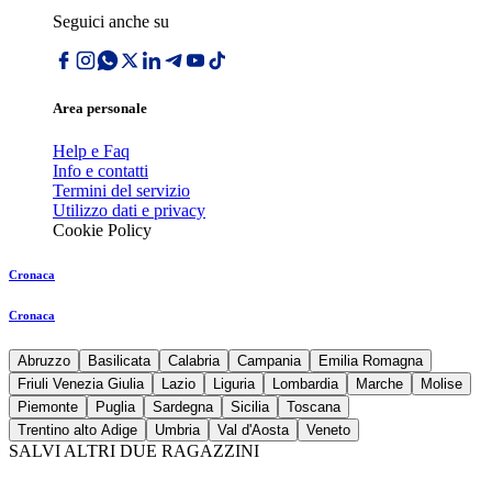
Seguici anche su
Area personale
Help e Faq
Info e contatti
Termini del servizio
Utilizzo dati e privacy
Cookie Policy
Cronaca
Cronaca
Abruzzo
Basilicata
Calabria
Campania
Emilia Romagna
Friuli Venezia Giulia
Lazio
Liguria
Lombardia
Marche
Molise
Piemonte
Puglia
Sardegna
Sicilia
Toscana
Trentino alto Adige
Umbria
Val d'Aosta
Veneto
SALVI ALTRI DUE RAGAZZINI