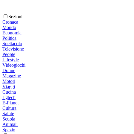
Sezioni
Cronaca
Mondo
Economia
Politica
Spettacolo
Televisione
People
Lifestyle
Videogiochi
Donne
Magazine
Motori
Viaggi
Cucina
Tgtech
E-Planet
Cultura
Salute
Scuola
Animali
Spazio