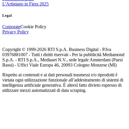
L'Artigiano in Fiera 2025
Legal
Corporate
Cookie Policy
Privacy Policy
Copyright © 1999-
2026
RTI S.p.A. Business Digital - P.Iva
03976881007 - Tutti i diritti riservati - Per la pubblicità Mediamond
S.p.A. - RTI S.p.A., Mediaset N.V., sede legale Amsterdam (Paesi
Bassi) - Uffici Viale Europa 46, 20093 Cologno Monzese (MI)
Rispetto ai contenuti e ai dati personali trasmessi e/o riprodotti è
vietata ogni utilizzazione funzionale all’addestramento di sistemi di
intelligenza artificiale generativa. È altresì fatto divieto espresso di
utilizzare mezzi automatizzati di data scraping.