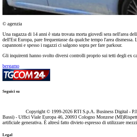
© agenzia
Una ragazza di 14 anni è stata trovata morta giovedì sera nell'area de
dell'Est Europa, pare frequentasse da qualche tempo l'area dismessa. L
capannoni e spesso i ragazzi ci salgono sopra per fare parkour.
Gli inquirenti hanno svolto diversi controlli proprio sui tetti degli e
bergamo
Seguici su
Copyright © 1999-
2026
RTI S.p.A. Business Digital - P.I
Bassi) - Uffici Viale Europa 46, 20093 Cologno Monzese (MI)
Rispett
artificiale generativa. È altresì fatto divieto espresso di utilizzare mez
Legal