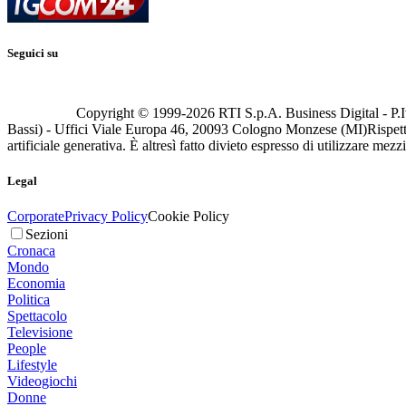
Seguici su
Copyright © 1999-
2026
RTI S.p.A. Business Digital - P.I
Bassi) - Uffici Viale Europa 46, 20093 Cologno Monzese (MI)
Rispett
artificiale generativa. È altresì fatto divieto espresso di utilizzare mez
Legal
Corporate
Privacy Policy
Cookie Policy
Sezioni
Cronaca
Mondo
Economia
Politica
Spettacolo
Televisione
People
Lifestyle
Videogiochi
Donne