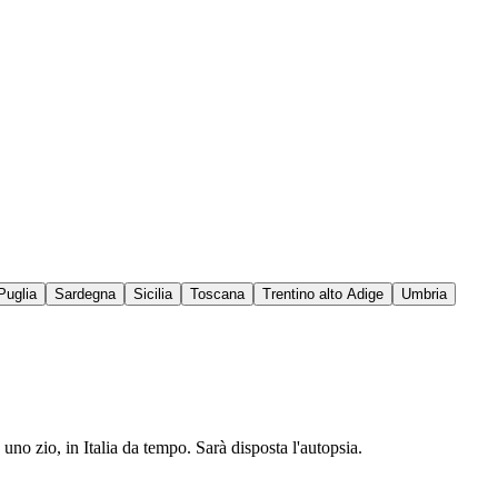
Puglia
Sardegna
Sicilia
Toscana
Trentino alto Adige
Umbria
no zio, in Italia da tempo. Sarà disposta l'autopsia.