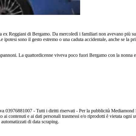
lla ex Reggiani di Bergamo. Da mercoledì i familiari non avevano più su
e ipotesi sono il gesto estremo o una caduta accidentale, anche se la p
x capannoni. La quattordicenne viveva poco fuori Bergamo con la nonna e u
va 03976881007 - Tutti i diritti riservati - Per la pubblicità Mediamon
o ai contenuti e ai dati personali trasmessi e/o riprodotti è vietata ogni 
zi automatizzati di data scraping.