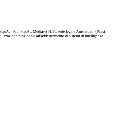
d S.p.A. - RTI S.p.A., Mediaset N.V., sede legale Amsterdam (Paesi
utilizzazione funzionale all’addestramento di sistemi di intelligenza