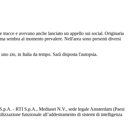
e tracce e avevano anche lanciato un appello sui social. Originaria
rima sembra al momento prevalere. Nell'area sono presenti diversi
no zio, in Italia da tempo. Sarà disposta l'autopsia.
d S.p.A. - RTI S.p.A., Mediaset N.V., sede legale Amsterdam (Paesi
utilizzazione funzionale all’addestramento di sistemi di intelligenza