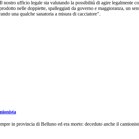
 nostro ufficio legale sta valutando la possibilità di agire legalmente co
 prodotto nelle doppiette, spalleggiati da governo e maggioranza, un sen
arando una qualche sanatoria a misura di cacciatore".
amionista
mpre in provincia di Belluno ed era morto: deceduto anche il camionist