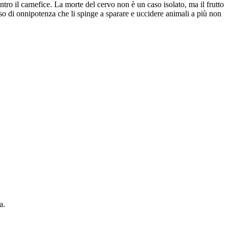
ntro il carnefice. La morte del cervo non è un caso isolato, ma il frutto
so di onnipotenza che li spinge a sparare e uccidere animali a più non
a.