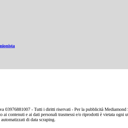
amionista
va 03976881007 - Tutti i diritti riservati - Per la pubblicità Mediamon
o ai contenuti e ai dati personali trasmessi e/o riprodotti è vietata ogni 
zi automatizzati di data scraping.