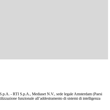
d S.p.A. - RTI S.p.A., Mediaset N.V., sede legale Amsterdam (Paesi
utilizzazione funzionale all’addestramento di sistemi di intelligenza