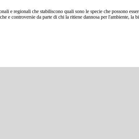
nali e regionali che stabiliscono quali sono le specie che possono essere 
tiche e controversie da parte di chi la ritiene dannosa per l'ambiente, la b