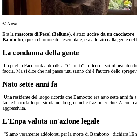
© Ansa
Era la
mascotte di Pecol (Belluno)
, è stato
ucciso da un cacciatore
.
Bambotto
, questo il nome dell'esemplare, era adorato dalla gente del 
La condanna della gente
La pagina Facebook animalista "Claretta" lo ricorda sottolineando ch
faccia. Ma si dice che nel paese tutti sanno chi è l'autore dello sprege
Nato sette anni fa
Una residente del luogo ricorda che Bambotto era nato sette anni fa a P
facile incrociarlo per strada nel borgo e nelle frazioni vicine. Alcuni
aggressività.
L'Enpa valuta un'azione legale
"Siamo veramente addolorati per la morte di Bambotto - dichiara l'Ent