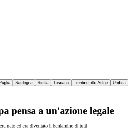
Puglia
Sardegna
Sicilia
Toscana
Trentino alto Adige
Umbria
npa pensa a un'azione legale
ra nato ed era diventato il beniamino di tutti