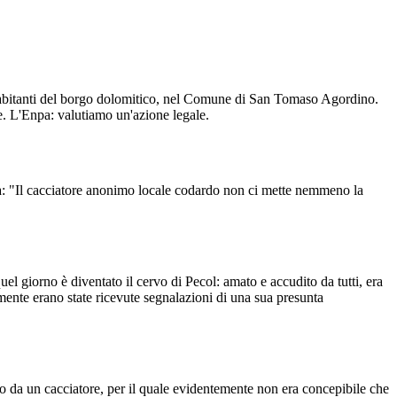
 abitanti del borgo dolomitico, nel Comune di San Tomaso Agordino.
are. L'Enpa: valutiamo un'azione legale.
a: "Il cacciatore anonimo locale codardo non ci mette nemmeno la
l giorno è diventato il cervo di Pecol: amato e accudito da tutti, era
amente erano state ricevute segnalazioni di una sua presunta
o da un cacciatore, per il quale evidentemente non era concepibile che