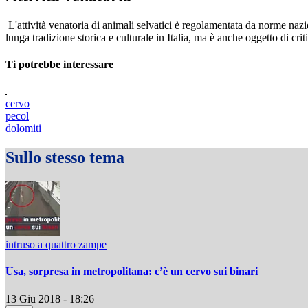
L'attività venatoria di animali selvatici è regolamentata da norme nazio
lunga tradizione storica e culturale in Italia, ma è anche oggetto di cri
Ti potrebbe interessare
cervo
pecol
dolomiti
Sullo stesso tema
intruso a quattro zampe
Usa, sorpresa in metropolitana: c’è un cervo sui binari
13 Giu 2018 - 18:26