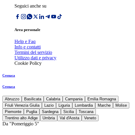
Seguici anche su
Area personale
Help e Faq
Info e contatti
Termini del servizio
Utilizzo dati e privacy
Cookie Policy
Cronaca
Cronaca
Abruzzo
Basilicata
Calabria
Campania
Emilia Romagna
Friuli Venezia Giulia
Lazio
Liguria
Lombardia
Marche
Molise
Piemonte
Puglia
Sardegna
Sicilia
Toscana
Trentino alto Adige
Umbria
Val d'Aosta
Veneto
Da "Pomeriggio 5"