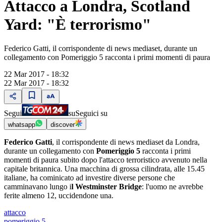
Attacco a Londra, Scotland
Yard: "È terrorismo"
Federico Gatti, il corrispondente di news mediaset, durante un
collegamento con Pomeriggio 5 racconta i primi momenti di paura
22 Mar 2017 - 18:32
22 Mar 2017 - 18:32
Segui
su
Seguici su
whatsapp
discover
Federico Gatti
, il corrispondente di news mediaset da Londra,
durante un collegamento con
Pomeriggio 5
racconta i primi
momenti di paura subito dopo l'attacco terroristico avvenuto nella
capitale britannica. Una macchina di grossa cilindrata, alle 15.45
italiane, ha cominicato ad investire diverse persone che
camminavano lungo i
l Westminster Bridge
: l'uomo ne avrebbe
ferite almeno 12, uccidendone una.
attacco
pomeriggio 5