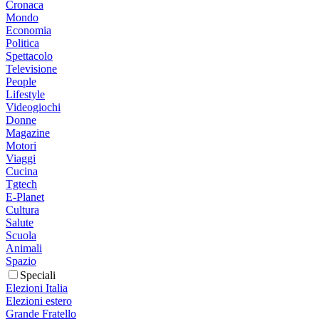
Cronaca
Mondo
Economia
Politica
Spettacolo
Televisione
People
Lifestyle
Videogiochi
Donne
Magazine
Motori
Viaggi
Cucina
Tgtech
E-Planet
Cultura
Salute
Scuola
Animali
Spazio
Speciali
Elezioni Italia
Elezioni estero
Grande Fratello