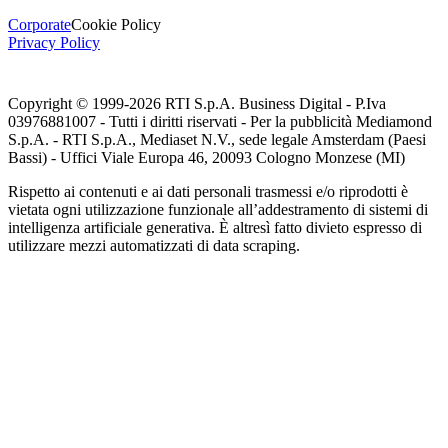
Corporate
Cookie Policy
Privacy Policy
Copyright © 1999-
2026
RTI S.p.A. Business Digital - P.Iva
03976881007 - Tutti i diritti riservati - Per la pubblicità Mediamond
S.p.A. - RTI S.p.A., Mediaset N.V., sede legale Amsterdam (Paesi
Bassi) - Uffici Viale Europa 46, 20093 Cologno Monzese (MI)
Rispetto ai contenuti e ai dati personali trasmessi e/o riprodotti è
vietata ogni utilizzazione funzionale all’addestramento di sistemi di
intelligenza artificiale generativa. È altresì fatto divieto espresso di
utilizzare mezzi automatizzati di data scraping.