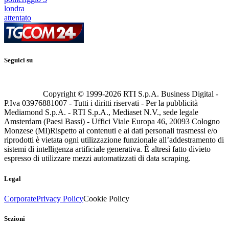
londra
attentato
Seguici su
Copyright © 1999-
2026
RTI S.p.A. Business Digital -
P.Iva 03976881007 - Tutti i diritti riservati - Per la pubblicità
Mediamond S.p.A. - RTI S.p.A., Mediaset N.V., sede legale
Amsterdam (Paesi Bassi) - Uffici Viale Europa 46, 20093 Cologno
Monzese (MI)
Rispetto ai contenuti e ai dati personali trasmessi e/o
riprodotti è vietata ogni utilizzazione funzionale all’addestramento di
sistemi di intelligenza artificiale generativa. È altresì fatto divieto
espresso di utilizzare mezzi automatizzati di data scraping.
Legal
Corporate
Privacy Policy
Cookie Policy
Sezioni