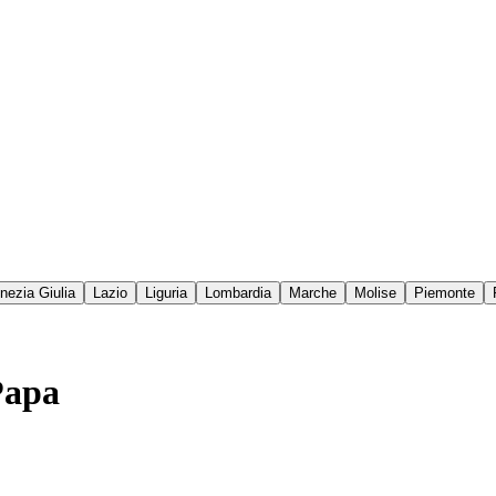
enezia Giulia
Lazio
Liguria
Lombardia
Marche
Molise
Piemonte
Papa