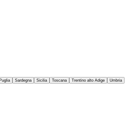
Puglia
Sardegna
Sicilia
Toscana
Trentino alto Adige
Umbria