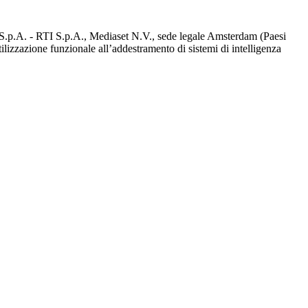
d S.p.A. - RTI S.p.A., Mediaset N.V., sede legale Amsterdam (Paesi
utilizzazione funzionale all’addestramento di sistemi di intelligenza