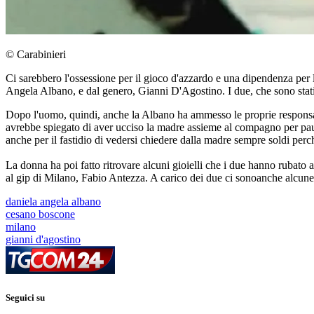
© Carabinieri
Ci sarebbero l'ossessione per il gioco d'azzardo e una dipendenza per 
Angela Albano, e dal genero, Gianni D'Agostino. I due, che sono stati
Dopo l'uomo, quindi, anche la Albano ha ammesso le proprie responsabi
avrebbe spiegato di aver ucciso la madre assieme al compagno per paura
anche per il fastidio di vedersi chiedere dalla madre sempre soldi perc
La donna ha poi fatto ritrovare alcuni gioielli che i due hanno rubato a
al gip di Milano, Fabio Antezza. A carico dei due ci sonoanche alcune 
daniela angela albano
cesano boscone
milano
gianni d'agostino
Seguici su