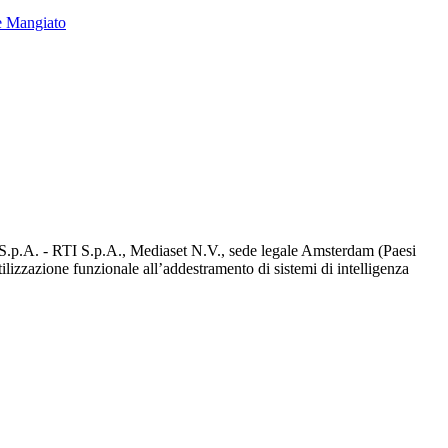
e Mangiato
d S.p.A. - RTI S.p.A., Mediaset N.V., sede legale Amsterdam (Paesi
utilizzazione funzionale all’addestramento di sistemi di intelligenza