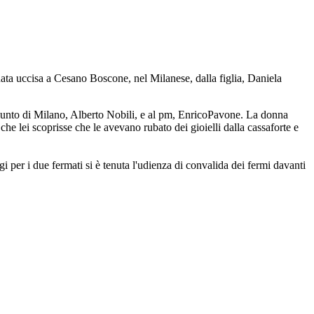
nata uccisa a Cesano Boscone, nel Milanese, dalla figlia, Daniela
ggiunto di Milano, Alberto Nobili, e al pm, EnricoPavone. La donna
e lei scoprisse che le avevano rubato dei gioielli dalla cassaforte e
i per i due fermati si è tenuta l'udienza di convalida dei fermi davanti