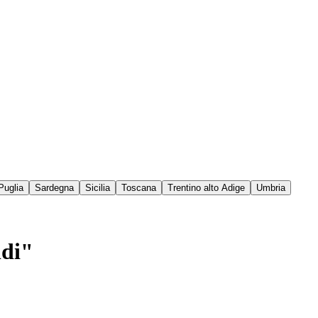
Puglia
Sardegna
Sicilia
Toscana
Trentino alto Adige
Umbria
ldi"