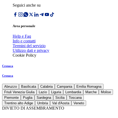
Seguici anche su
Area personale
Help e Faq
Info e contatti
Termini del servizio
Utilizzo dati e privacy
Cookie Policy
Cronaca
Cronaca
Abruzzo
Basilicata
Calabria
Campania
Emilia Romagna
Friuli Venezia Giulia
Lazio
Liguria
Lombardia
Marche
Molise
Piemonte
Puglia
Sardegna
Sicilia
Toscana
Trentino alto Adige
Umbria
Val d'Aosta
Veneto
DIVIETO DI ASSEMBRAMENTO