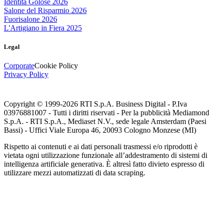
Identità Golose 2026
Salone del Risparmio 2026
Fuorisalone 2026
L'Artigiano in Fiera 2025
Legal
Corporate
Cookie Policy
Privacy Policy
Copyright © 1999-
2026
RTI S.p.A. Business Digital - P.Iva
03976881007 - Tutti i diritti riservati - Per la pubblicità Mediamond
S.p.A. - RTI S.p.A., Mediaset N.V., sede legale Amsterdam (Paesi
Bassi) - Uffici Viale Europa 46, 20093 Cologno Monzese (MI)
Rispetto ai contenuti e ai dati personali trasmessi e/o riprodotti è
vietata ogni utilizzazione funzionale all’addestramento di sistemi di
intelligenza artificiale generativa. È altresì fatto divieto espresso di
utilizzare mezzi automatizzati di data scraping.