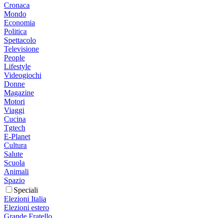
Cronaca
Mondo
Economia
Politica
Spettacolo
Televisione
People
Lifestyle
Videogiochi
Donne
Magazine
Motori
Viaggi
Cucina
Tgtech
E-Planet
Cultura
Salute
Scuola
Animali
Spazio
Speciali
Elezioni Italia
Elezioni estero
Grande Fratello