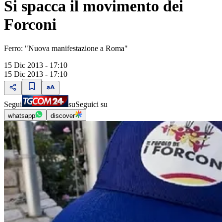
Si spacca il movimento dei
Forconi
Ferro: "Nuova manifestazione a Roma"
15 Dic 2013 - 17:10
15 Dic 2013 - 17:10
Segui
su
Seguici su
whatsapp
discover