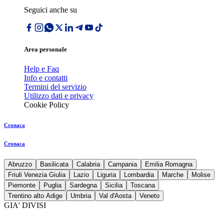
Seguici anche su
Area personale
Help e Faq
Info e contatti
Termini del servizio
Utilizzo dati e privacy
Cookie Policy
Cronaca
Cronaca
Abruzzo
Basilicata
Calabria
Campania
Emilia Romagna
Friuli Venezia Giulia
Lazio
Liguria
Lombardia
Marche
Molise
Piemonte
Puglia
Sardegna
Sicilia
Toscana
Trentino alto Adige
Umbria
Val d'Aosta
Veneto
GIA' DIVISI