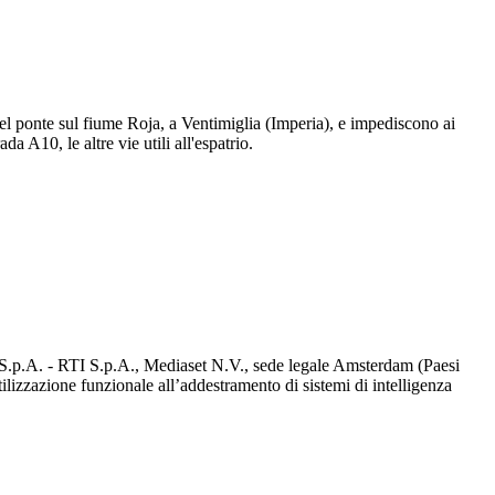
el ponte sul fiume Roja, a Ventimiglia (Imperia), e impediscono ai
a A10, le altre vie utili all'espatrio.
d S.p.A. - RTI S.p.A., Mediaset N.V., sede legale Amsterdam (Paesi
utilizzazione funzionale all’addestramento di sistemi di intelligenza