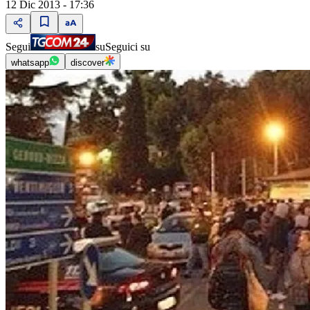
12 Dic 2013 - 17:36
Segui
su
Seguici su
whatsapp
discover