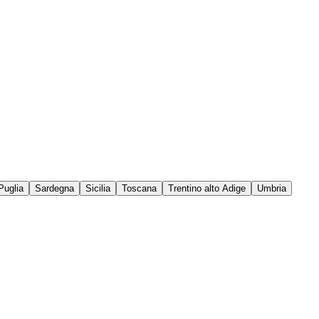
Puglia
Sardegna
Sicilia
Toscana
Trentino alto Adige
Umbria