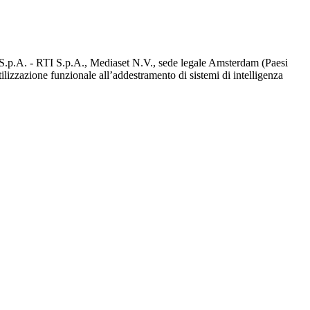
d S.p.A. - RTI S.p.A., Mediaset N.V., sede legale Amsterdam (Paesi
utilizzazione funzionale all’addestramento di sistemi di intelligenza