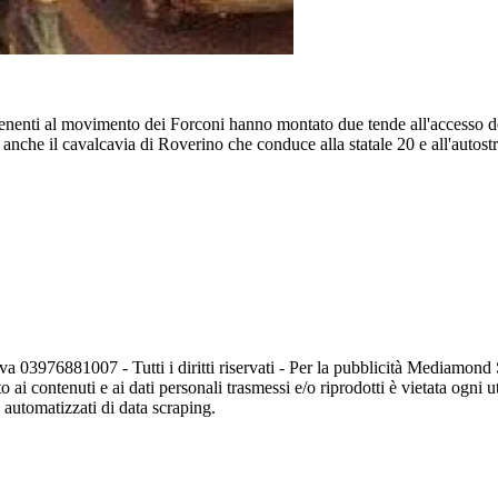
rtenenti al movimento dei Forconi hanno montato due tende all'accesso d
anche il cavalcavia di Roverino che conduce alla statale 20 e all'autostrad
va 03976881007 - Tutti i diritti riservati - Per la pubblicità Mediamon
o ai contenuti e ai dati personali trasmessi e/o riprodotti è vietata ogni 
zi automatizzati di data scraping.