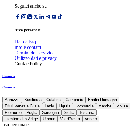
Seguici anche su
Area personale
Help e Faq
Info e contatti
Termini del servizio
Utilizzo dati e privacy
Cookie Policy
Cronaca
Cronaca
Abruzzo
Basilicata
Calabria
Campania
Emilia Romagna
Friuli Venezia Giulia
Lazio
Liguria
Lombardia
Marche
Molise
Piemonte
Puglia
Sardegna
Sicilia
Toscana
Trentino alto Adige
Umbria
Val d'Aosta
Veneto
uso personale