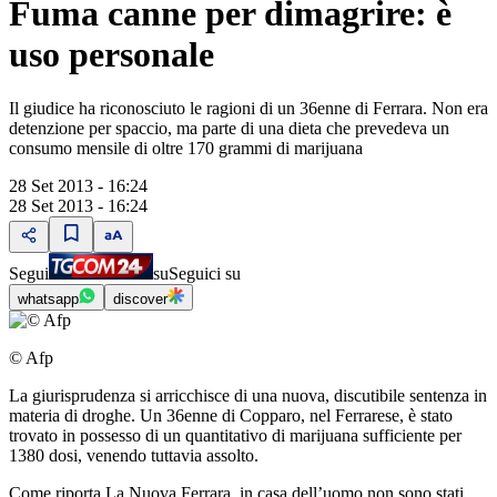
Fuma canne per dimagrire: è
uso personale
Il giudice ha riconosciuto le ragioni di un 36enne di Ferrara. Non era
detenzione per spaccio, ma parte di una dieta che prevedeva un
consumo mensile di oltre 170 grammi di marijuana
28 Set 2013 - 16:24
28 Set 2013 - 16:24
Segui
su
Seguici su
whatsapp
discover
© Afp
La giurisprudenza si arricchisce di una nuova, discutibile sentenza in
materia di droghe. Un 36enne di Copparo, nel Ferrarese, è stato
trovato in possesso di un quantitativo di marijuana sufficiente per
1380 dosi, venendo tuttavia assolto.
Come riporta La Nuova Ferrara, in casa dell’uomo non sono stati