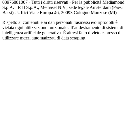
03976881007 - Tutti i diritti riservati - Per la pubblicità Mediamond
S.p.A. - RTI S.p.A., Mediaset N.V., sede legale Amsterdam (Paesi
Bassi) - Uffici Viale Europa 46, 20093 Cologno Monzese (MI)
Rispetto ai contenuti e ai dati personali trasmessi e/o riprodotti è
vietata ogni utilizzazione funzionale all’addestramento di sistemi di
intelligenza artificiale generativa. È altresì fatto divieto espresso di
utilizzare mezzi automatizzati di data scraping.