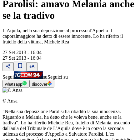
Parolisi: amavo Melania anche
se la tradivo
L'Aquila, nella sua deposizione al processo d'Appello il
caporalmaggiore ha detto di essere innocente. Lo ha riferito il
fratello della vittima, Michele Rea
27 Set 2013 - 16:04
27 Set 2013 - 16:04
Segui
su
Seguici su
whatsapp
discover
© Ansa
"Nella sua deposizione Parolisi ha ribadito la sua innocenza.
Riguardo a Melania, ha detto che le voleva bene, anche se la
tradiva". Lo ha riferito Michele Rea, fratello di Melania, uscendo
dall'aula del Tribunale de L'Aquila dove è in corso la seconda
udienza del processo d'Appello a Salvatore Parolisi. L'ex
caporalmaggiore è stato condannato in primo grado per l'omicidio