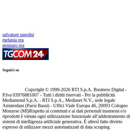
salvatore parolisi
melania rea
gennaro rea
Seguici su
Copyright © 1999-
2026
RTI S.p.A. Business Digital -
P.Iva 03976881007 - Tutti i diritti riservati - Per la pubblicità
Mediamond S.p.A. - RTI S.p.A., Mediaset N.V., sede legale
Amsterdam (Paesi Bassi) - Uffici Viale Europa 46, 20093 Cologno
Monzese (MI)
Rispetto ai contenuti e ai dati personali trasmessi e/o
riprodotti è vietata ogni utilizzazione funzionale all’addestramento di
sistemi di intelligenza artificiale generativa. È altresì fatto divieto
espresso di utilizzare mezzi automatizzati di data scraping.