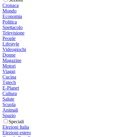
Cronaca
Mondo
Economia
Politica
Spettacolo
Televisione
People
Lifestyle
Videogiochi
Donne
Magazine
Motori
Viaggi
Cucina
Tgtech
E-Planet
Cultura
Salute
Scuola
Animali
Spazio
Speciali
Elezioni Italia
Elezioni estero