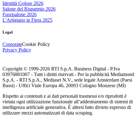
Identità Golose 2026
Salone del Risparmio 2026
Fuorisalone 2026
L'Artigiano in Fiera 2025
Legal
Corporate
Cookie Policy
Privacy Policy
Copyright © 1999-
2026
RTI S.p.A. Business Digital - P.Iva
03976881007 - Tutti i diritti riservati - Per la pubblicità Mediamond
S.p.A. - RTI S.p.A., Mediaset N.V., sede legale Amsterdam (Paesi
Bassi) - Uffici Viale Europa 46, 20093 Cologno Monzese (MI)
Rispetto ai contenuti e ai dati personali trasmessi e/o riprodotti è
vietata ogni utilizzazione funzionale all’addestramento di sistemi di
intelligenza artificiale generativa. È altresì fatto divieto espresso di
utilizzare mezzi automatizzati di data scraping.