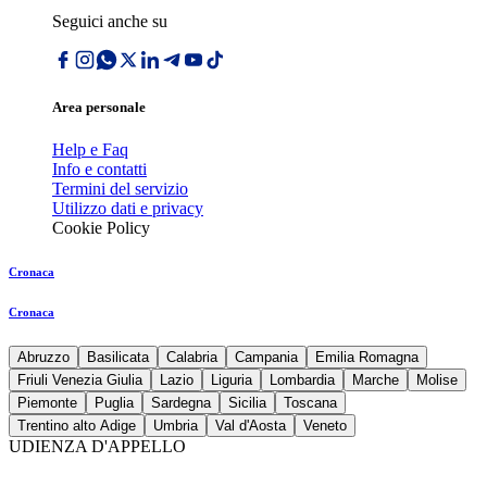
Seguici anche su
Area personale
Help e Faq
Info e contatti
Termini del servizio
Utilizzo dati e privacy
Cookie Policy
Cronaca
Cronaca
Abruzzo
Basilicata
Calabria
Campania
Emilia Romagna
Friuli Venezia Giulia
Lazio
Liguria
Lombardia
Marche
Molise
Piemonte
Puglia
Sardegna
Sicilia
Toscana
Trentino alto Adige
Umbria
Val d'Aosta
Veneto
UDIENZA D'APPELLO