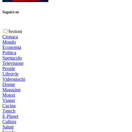
Seguici su
Sezioni
Cronaca
Mondo
Economia
Politica
Spettacolo
Televisione
People
Lifestyle
Videogiochi
Donne
Magazine
Motori
Viaggi
Cucina
Tgtech
E-Planet
Cultura
Salute