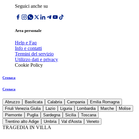
Seguici anche su
Area personale
Help e Faq
Info e contatti
Termini del servizio
Utilizzo dati e privacy
Cookie Policy
Cronaca
Cronaca
Abruzzo
Basilicata
Calabria
Campania
Emilia Romagna
Friuli Venezia Giulia
Lazio
Liguria
Lombardia
Marche
Molise
Piemonte
Puglia
Sardegna
Sicilia
Toscana
Trentino alto Adige
Umbria
Val d'Aosta
Veneto
TRAGEDIA IN VILLA