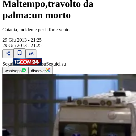
Maltempo,travolto da
palma:un morto
Catania, incidente per il forte vento
29 Giu 2013 - 21:25
29 Giu 2013 - 21:25
Segui
su
Seguici su
whatsapp
discover