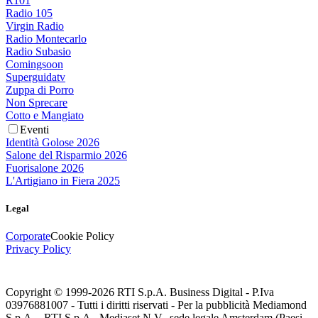
R101
Radio 105
Virgin Radio
Radio Montecarlo
Radio Subasio
Comingsoon
Superguidatv
Zuppa di Porro
Non Sprecare
Cotto e Mangiato
Eventi
Identità Golose 2026
Salone del Risparmio 2026
Fuorisalone 2026
L'Artigiano in Fiera 2025
Legal
Corporate
Cookie Policy
Privacy Policy
Copyright © 1999-
2026
RTI S.p.A. Business Digital - P.Iva
03976881007 - Tutti i diritti riservati - Per la pubblicità Mediamond
S.p.A. - RTI S.p.A., Mediaset N.V., sede legale Amsterdam (Paesi