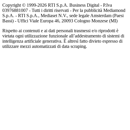
Copyright © 1999-
2026
RTI S.p.A. Business Digital - P.Iva
03976881007 - Tutti i diritti riservati - Per la pubblicità Mediamond
S.p.A. - RTI S.p.A., Mediaset N.V., sede legale Amsterdam (Paesi
Bassi) - Uffici Viale Europa 46, 20093 Cologno Monzese (MI)
Rispetto ai contenuti e ai dati personali trasmessi e/o riprodotti è
vietata ogni utilizzazione funzionale all’addestramento di sistemi di
intelligenza artificiale generativa. È altresì fatto divieto espresso di
utilizzare mezzi automatizzati di data scraping.