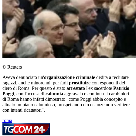
© Reuters
Aveva denunciato un'
organizzazione criminale
dedita a reclutare
ragazzi, anche minorenni, per farli
prostituire
con esponenti del
clero di Roma. Per questo è stato
arrestato
l'ex sacerdote
Patrizio
Poggi
, con l'accusa di
calunnia
aggravata e continua. I carabinieri
di Roma hanno infatti dimostrato "come Poggi abbia concepito e
attuato un piano calunnioso, prospettando circostanze non veritiere
con intenti ricattatori".
roma