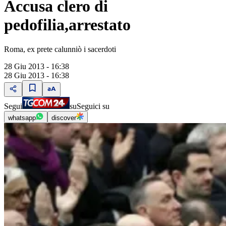
Accusa clero di
pedofilia,arrestato
Roma, ex prete calunniò i sacerdoti
28 Giu 2013 - 16:38
28 Giu 2013 - 16:38
Segui
su
Seguici su
whatsapp
discover