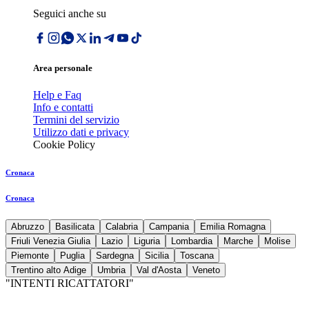
Seguici anche su
Area personale
Help e Faq
Info e contatti
Termini del servizio
Utilizzo dati e privacy
Cookie Policy
Cronaca
Cronaca
Abruzzo
Basilicata
Calabria
Campania
Emilia Romagna
Friuli Venezia Giulia
Lazio
Liguria
Lombardia
Marche
Molise
Piemonte
Puglia
Sardegna
Sicilia
Toscana
Trentino alto Adige
Umbria
Val d'Aosta
Veneto
"INTENTI RICATTATORI"