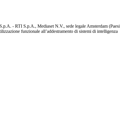
d S.p.A. - RTI S.p.A., Mediaset N.V., sede legale Amsterdam (Paesi
utilizzazione funzionale all’addestramento di sistemi di intelligenza