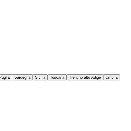
Puglia
Sardegna
Sicilia
Toscana
Trentino alto Adige
Umbria