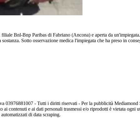
 filiale Bnl-Bnp Paribas di Fabriano (Ancona) e aperta da un'impiegata. I
a sostanza. Sotto osservazione medica l'impiegata che ha preso in conseg
va 03976881007 - Tutti i diritti riservati - Per la pubblicità Mediamon
o ai contenuti e ai dati personali trasmessi e/o riprodotti è vietata ogni 
zi automatizzati di data scraping.