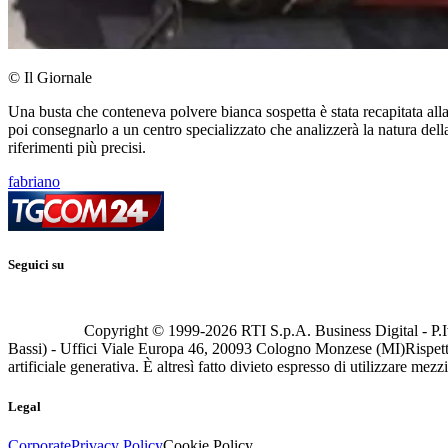
© Il Giornale
Una busta che conteneva polvere bianca sospetta è stata recapitata alla
poi consegnarlo a un centro specializzato che analizzerà la natura dell
riferimenti più precisi.
fabriano
Seguici su
Copyright © 1999-
2026
RTI S.p.A. Business Digital - P.I
Bassi) - Uffici Viale Europa 46, 20093 Cologno Monzese (MI)
Rispett
artificiale generativa. È altresì fatto divieto espresso di utilizzare mez
Legal
Corporate
Privacy Policy
Cookie Policy