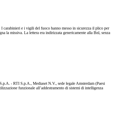
 carabinieri e i vigili del fuoco hanno messo in sicurezza il plico per
na la missiva. La lettera era indirizzata genericamente alla Bnl, senza
d S.p.A. - RTI S.p.A., Mediaset N.V., sede legale Amsterdam (Paesi
utilizzazione funzionale all’addestramento di sistemi di intelligenza