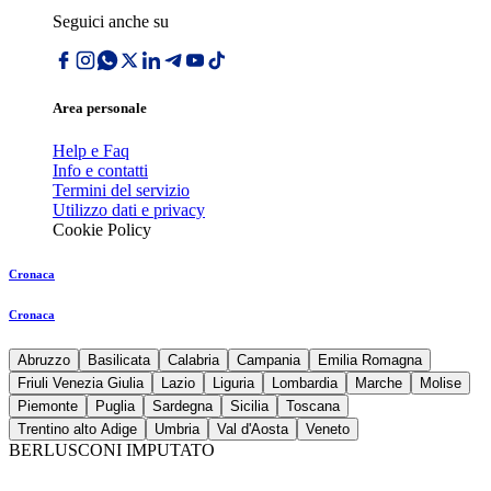
Seguici anche su
Area personale
Help e Faq
Info e contatti
Termini del servizio
Utilizzo dati e privacy
Cookie Policy
Cronaca
Cronaca
Abruzzo
Basilicata
Calabria
Campania
Emilia Romagna
Friuli Venezia Giulia
Lazio
Liguria
Lombardia
Marche
Molise
Piemonte
Puglia
Sardegna
Sicilia
Toscana
Trentino alto Adige
Umbria
Val d'Aosta
Veneto
BERLUSCONI IMPUTATO