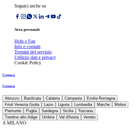
Seguici anche su
Area personale
Help e Faq
Info e contatti
Termini del servizio
Utilizzo dati e privacy
Cookie Policy
Cronaca
Cronaca
Abruzzo
Basilicata
Calabria
Campania
Emilia Romagna
Friuli Venezia Giulia
Lazio
Liguria
Lombardia
Marche
Molise
Piemonte
Puglia
Sardegna
Sicilia
Toscana
Trentino alto Adige
Umbria
Val d'Aosta
Veneto
A MILANO