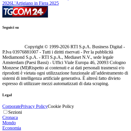
2026
L'Artigiano in Fiera 2025
Seguici su
Copyright © 1999-
2026
RTI S.p.A. Business Digital -
P.Iva 03976881007 - Tutti i diritti riservati - Per la pubblicità
Mediamond S.p.A. - RTI S.p.A., Mediaset N.V., sede legale
Amsterdam (Paesi Bassi) - Uffici Viale Europa 46, 20093 Cologno
Monzese (MI)
Rispetto ai contenuti e ai dati personali trasmessi e/o
riprodotti è vietata ogni utilizzazione funzionale all’addestramento di
sistemi di intelligenza artificiale generativa. È altresì fatto divieto
espresso di utilizzare mezzi automatizzati di data scraping.
Legal
Corporate
Privacy Policy
Cookie Policy
Sezioni
Cronaca
Mondo
Economia