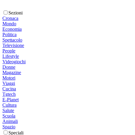
Sezioni
Cronaca
Mondo
Economia
Politica
Spettacolo
Televisione
People
Lifestyle
Videogiochi
Donne
Magazine
Motori
Viaggi
Cucina
Tgtech
E-Planet
Cultura
Salute
Scuola
Animali
Spazio
Speciali