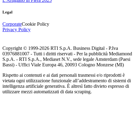
L'Artigiano in Fiera 2025
Legal
Corporate
Cookie Policy
Privacy Policy
Copyright © 1999-
2026
RTI S.p.A. Business Digital - P.Iva
03976881007 - Tutti i diritti riservati - Per la pubblicità Mediamond
S.p.A. - RTI S.p.A., Mediaset N.V., sede legale Amsterdam (Paesi
Bassi) - Uffici Viale Europa 46, 20093 Cologno Monzese (MI)
Rispetto ai contenuti e ai dati personali trasmessi e/o riprodotti è
vietata ogni utilizzazione funzionale all’addestramento di sistemi di
intelligenza artificiale generativa. È altresì fatto divieto espresso di
utilizzare mezzi automatizzati di data scraping.