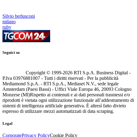
Silvio berlusconi
milano
ruby
Seguici su
Copyright © 1999-
2026
RTI S.p.A. Business Digital -
P.Iva 03976881007 - Tutti i diritti riservati - Per la pubblicità
Mediamond S.p.A. - RTI S.p.A., Mediaset N.V., sede legale
Amsterdam (Paesi Bassi) - Uffici Viale Europa 46, 20093 Cologno
Monzese (MI)
Rispetto ai contenuti e ai dati personali trasmessi e/o
riprodotti è vietata ogni utilizzazione funzionale all’addestramento di
sistemi di intelligenza artificiale generativa. È altresì fatto divieto
espresso di utilizzare mezzi automatizzati di data scraping.
Legal
Corporate
Privacy Policy
Cookie Policy