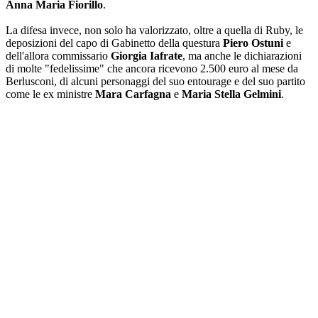
Anna Maria Fiorillo
.
La difesa invece, non solo ha valorizzato, oltre a quella di Ruby, le
deposizioni del capo di Gabinetto della questura
Piero Ostuni
e
dell'allora commissario
Giorgia Iafrate
, ma anche le dichiarazioni
di molte "fedelissime" che ancora ricevono 2.500 euro al mese da
Berlusconi, di alcuni personaggi del suo entourage e del suo partito
come le ex ministre
Mara Carfagna
e
Maria Stella Gelmini
.