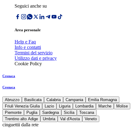
Seguici anche su
Area personale
Help e Faq
Info e contatti
Termini del servizio
Utilizzo dati e privacy
Cookie Policy
Cronaca
Cronaca
Abruzzo
Basilicata
Calabria
Campania
Emilia Romagna
Friuli Venezia Giulia
Lazio
Liguria
Lombardia
Marche
Molise
Piemonte
Puglia
Sardegna
Sicilia
Toscana
Trentino alto Adige
Umbria
Val d'Aosta
Veneto
cinguettii dalla rete