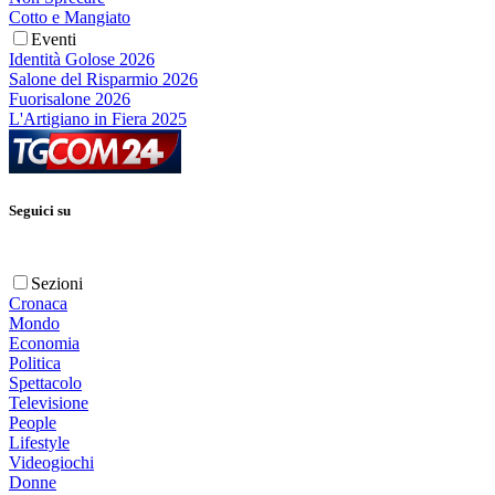
Cotto e Mangiato
Eventi
Identità Golose 2026
Salone del Risparmio 2026
Fuorisalone 2026
L'Artigiano in Fiera 2025
Seguici su
Sezioni
Cronaca
Mondo
Economia
Politica
Spettacolo
Televisione
People
Lifestyle
Videogiochi
Donne