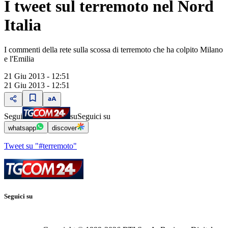
I tweet sul terremoto nel Nord
Italia
I commenti della rete sulla scossa di terremoto che ha colpito Milano
e l'Emilia
21 Giu 2013 - 12:51
21 Giu 2013 - 12:51
Segui
su
Seguici su
whatsapp
discover
Tweet su "#terremoto"
Seguici su