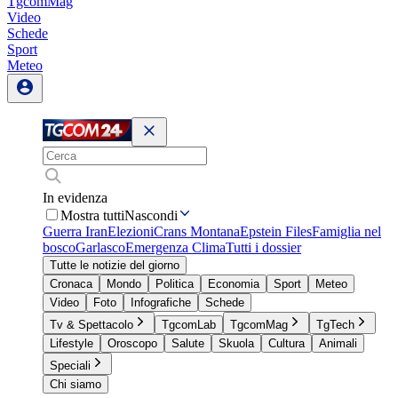
TgcomMag
Video
Schede
Sport
Meteo
In evidenza
Mostra tutti
Nascondi
Guerra Iran
Elezioni
Crans Montana
Epstein Files
Famiglia nel
bosco
Garlasco
Emergenza Clima
Tutti i dossier
Tutte le notizie del giorno
Cronaca
Mondo
Politica
Economia
Sport
Meteo
Video
Foto
Infografiche
Schede
Tv & Spettacolo
TgcomLab
TgcomMag
TgTech
Lifestyle
Oroscopo
Salute
Skuola
Cultura
Animali
Speciali
Chi siamo