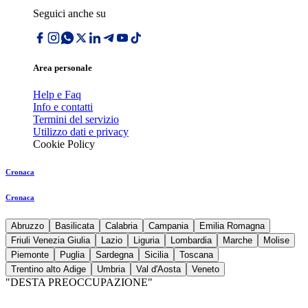
Seguici anche su
Area personale
Help e Faq
Info e contatti
Termini del servizio
Utilizzo dati e privacy
Cookie Policy
Cronaca
Cronaca
Abruzzo
Basilicata
Calabria
Campania
Emilia Romagna
Friuli Venezia Giulia
Lazio
Liguria
Lombardia
Marche
Molise
Piemonte
Puglia
Sardegna
Sicilia
Toscana
Trentino alto Adige
Umbria
Val d'Aosta
Veneto
"DESTA PREOCCUPAZIONE"