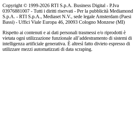
Copyright © 1999-
2026
RTI S.p.A. Business Digital - P.Iva
03976881007 - Tutti i diritti riservati - Per la pubblicità Mediamond
S.p.A. - RTI S.p.A., Mediaset N.V., sede legale Amsterdam (Paesi
Bassi) - Uffici Viale Europa 46, 20093 Cologno Monzese (MI)
Rispetto ai contenuti e ai dati personali trasmessi e/o riprodotti è
vietata ogni utilizzazione funzionale all’addestramento di sistemi di
intelligenza artificiale generativa. È altresì fatto divieto espresso di
utilizzare mezzi automatizzati di data scraping.