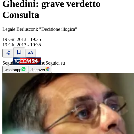
Ghedini: grave verdetto
Consulta
Legale Berlusconi: "Decisione illogica"
19 Giu 2013 - 19:35
19 Giu 2013 - 19:35
Segui
su
Seguici su
whatsapp
discover