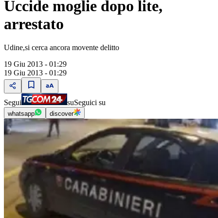
Uccide moglie dopo lite,
arrestato
Udine,si cerca ancora movente delitto
19 Giu 2013 - 01:29
19 Giu 2013 - 01:29
Segui
su
Seguici su
whatsapp
discover