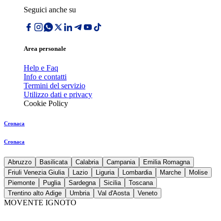
Seguici anche su
Area personale
Help e Faq
Info e contatti
Termini del servizio
Utilizzo dati e privacy
Cookie Policy
Cronaca
Cronaca
Abruzzo
Basilicata
Calabria
Campania
Emilia Romagna
Friuli Venezia Giulia
Lazio
Liguria
Lombardia
Marche
Molise
Piemonte
Puglia
Sardegna
Sicilia
Toscana
Trentino alto Adige
Umbria
Val d'Aosta
Veneto
MOVENTE IGNOTO