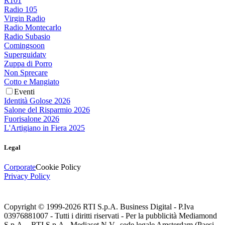
R101
Radio 105
Virgin Radio
Radio Montecarlo
Radio Subasio
Comingsoon
Superguidatv
Zuppa di Porro
Non Sprecare
Cotto e Mangiato
Eventi
Identità Golose 2026
Salone del Risparmio 2026
Fuorisalone 2026
L'Artigiano in Fiera 2025
Legal
Corporate
Cookie Policy
Privacy Policy
Copyright © 1999-
2026
RTI S.p.A. Business Digital - P.Iva
03976881007 - Tutti i diritti riservati - Per la pubblicità Mediamond
S.p.A. - RTI S.p.A., Mediaset N.V., sede legale Amsterdam (Paesi