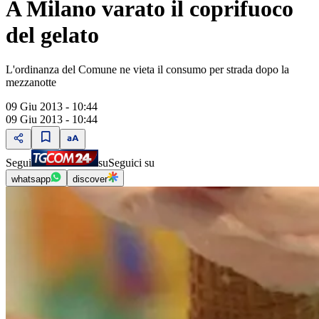
A Milano varato il coprifuoco
del gelato
L'ordinanza del Comune ne vieta il consumo per strada dopo la
mezzanotte
09 Giu 2013 - 10:44
09 Giu 2013 - 10:44
Segui
su
Seguici su
whatsapp
discover