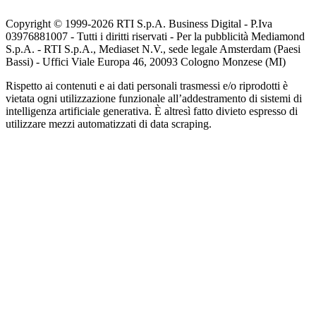
Copyright © 1999-
2026
RTI S.p.A. Business Digital - P.Iva
03976881007 - Tutti i diritti riservati - Per la pubblicità Mediamond
S.p.A. - RTI S.p.A., Mediaset N.V., sede legale Amsterdam (Paesi
Bassi) - Uffici Viale Europa 46, 20093 Cologno Monzese (MI)
Rispetto ai contenuti e ai dati personali trasmessi e/o riprodotti è
vietata ogni utilizzazione funzionale all’addestramento di sistemi di
intelligenza artificiale generativa. È altresì fatto divieto espresso di
utilizzare mezzi automatizzati di data scraping.