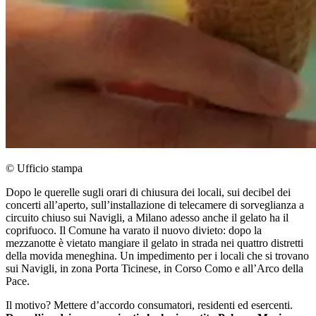
© Ufficio stampa
Dopo le querelle sugli orari di chiusura dei locali, sui decibel dei
concerti all’aperto, sull’installazione di telecamere di sorveglianza a
circuito chiuso sui Navigli, a Milano adesso anche il gelato ha il
coprifuoco. Il Comune ha varato il nuovo divieto: dopo la
mezzanotte è vietato mangiare il gelato in strada nei quattro distretti
della movida meneghina. Un impedimento per i locali che si trovano
sui Navigli, in zona Porta Ticinese, in Corso Como e all’Arco della
Pace.
Il motivo? Mettere d’accordo consumatori, residenti ed esercenti.