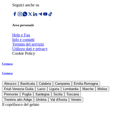
Seguici anche su
Area personale
Help e Faq
Info e contatti
Termini del servizio
Utilizzo dati e privacy
Cookie Policy
Cronaca
Cronaca
Abruzzo
Basilicata
Calabria
Campania
Emilia Romagna
Friuli Venezia Giulia
Lazio
Liguria
Lombardia
Marche
Molise
Piemonte
Puglia
Sardegna
Sicilia
Toscana
Trentino alto Adige
Umbria
Val d'Aosta
Veneto
Il coprifuoco del gelato