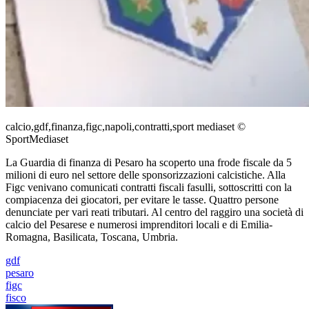
calcio,gdf,finanza,figc,napoli,contratti,sport mediaset ©
SportMediaset
La Guardia di finanza di Pesaro ha scoperto una frode fiscale da 5
milioni di euro nel settore delle sponsorizzazioni calcistiche. Alla
Figc venivano comunicati contratti fiscali fasulli, sottoscritti con la
compiacenza dei giocatori, per evitare le tasse. Quattro persone
denunciate per vari reati tributari. Al centro del raggiro una società di
calcio del Pesarese e numerosi imprenditori locali e di Emilia-
Romagna, Basilicata, Toscana, Umbria.
gdf
pesaro
figc
fisco