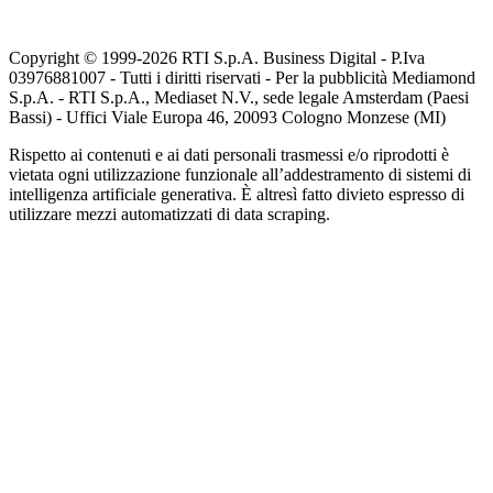
Copyright © 1999-
2026
RTI S.p.A. Business Digital - P.Iva
03976881007 - Tutti i diritti riservati - Per la pubblicità Mediamond
S.p.A. - RTI S.p.A., Mediaset N.V., sede legale Amsterdam (Paesi
Bassi) - Uffici Viale Europa 46, 20093 Cologno Monzese (MI)
Rispetto ai contenuti e ai dati personali trasmessi e/o riprodotti è
vietata ogni utilizzazione funzionale all’addestramento di sistemi di
intelligenza artificiale generativa. È altresì fatto divieto espresso di
utilizzare mezzi automatizzati di data scraping.