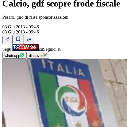
Calcio, gdf scopre frode fiscale
Pesaro, giro di false sponsorizzazioni
08 Giu 2013 - 09:46
08 Giu 2013 - 09:46
Segui
su
Seguici su
whatsapp
discover