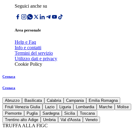
Seguici anche su
Area personale
Help e Faq
Info e contatti
Termini del servizio
Utilizzo dati e privacy
Cookie Policy
Cronaca
Cronaca
Abruzzo
Basilicata
Calabria
Campania
Emilia Romagna
Friuli Venezia Giulia
Lazio
Liguria
Lombardia
Marche
Molise
Piemonte
Puglia
Sardegna
Sicilia
Toscana
Trentino alto Adige
Umbria
Val d'Aosta
Veneto
TRUFFA ALLA FIGC