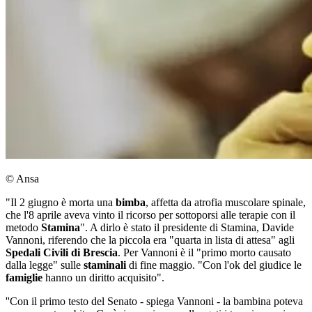
© Ansa
"Il 2 giugno è morta una
bimba
, affetta da atrofia muscolare spinale,
che l'8 aprile aveva vinto il ricorso per sottoporsi alle terapie con il
metodo
Stamina
". A dirlo è stato il presidente di Stamina, Davide
Vannoni, riferendo che la piccola era "quarta in lista di attesa" agli
Spedali Civili di Brescia
. Per Vannoni è il "primo morto causato
dalla legge" sulle
staminali
di fine maggio. "Con l'ok del giudice le
famiglie
hanno un diritto acquisito".
''Con il primo testo del Senato - spiega Vannoni - la bambina poteva