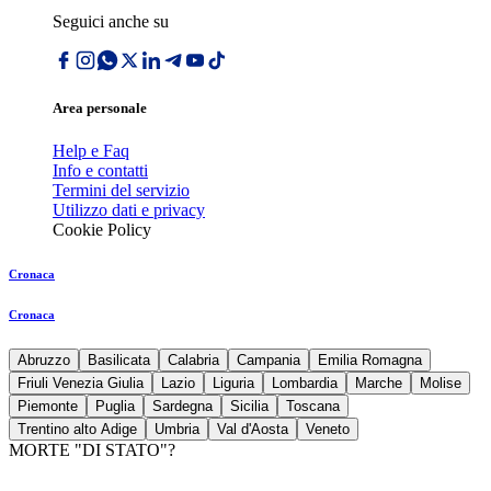
Seguici anche su
Area personale
Help e Faq
Info e contatti
Termini del servizio
Utilizzo dati e privacy
Cookie Policy
Cronaca
Cronaca
Abruzzo
Basilicata
Calabria
Campania
Emilia Romagna
Friuli Venezia Giulia
Lazio
Liguria
Lombardia
Marche
Molise
Piemonte
Puglia
Sardegna
Sicilia
Toscana
Trentino alto Adige
Umbria
Val d'Aosta
Veneto
MORTE "DI STATO"?